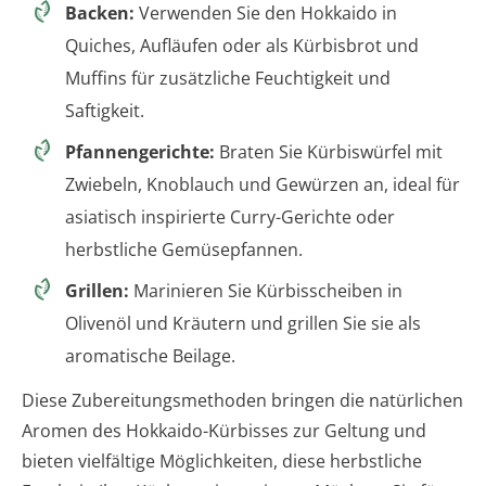
Backen:
Verwenden Sie den Hokkaido in
Quiches, Aufläufen oder als Kürbisbrot und
Muffins für zusätzliche Feuchtigkeit und
Saftigkeit.
Pfannengerichte:
Braten Sie Kürbiswürfel mit
Zwiebeln, Knoblauch und Gewürzen an, ideal für
asiatisch inspirierte Curry-Gerichte oder
herbstliche Gemüsepfannen.
Grillen:
Marinieren Sie Kürbisscheiben in
Olivenöl und Kräutern und grillen Sie sie als
aromatische Beilage.
Diese Zubereitungsmethoden bringen die natürlichen
Aromen des Hokkaido-Kürbisses zur Geltung und
bieten vielfältige Möglichkeiten, diese herbstliche