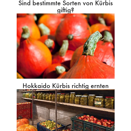
Sind bestimmte Sorten von Kürbis
giftig?
Hokkaido Kürbis richtig ernten