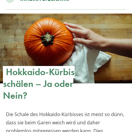
Hokkaido-Kürbis
schälen – Ja oder
Nein?
Die Schale des Hokkaido-Kürbisses ist meist so dünn,
dass sie beim Garen weich wird und daher
problemlos mitgegessen werden kann. Dies