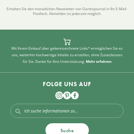
Erhalten Sie den monatlichen Newsletter von Gartenjournal in Ihr E-Mail-
Postfach. Abmelden ist jederzeit möglich.
Mit Ihrem Einkauf über gekennzeichnete Links* ermöglichen Sie es
uns, weiterhin hochwertige Inhalte zu erstellen, ohne Zusatzkosten
für Sie. Danke für Ihre Unterstützung.
Mehr erfahren
FOLGE UNS AUF
Suche