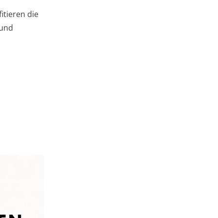
itieren die
 und