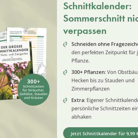
Schnittkalender:
Sommerschnitt ni
verpassen
Schneiden ohne Fragezeich
den perfekten Zeitpunkt für 
Pflanze.
300+ Pflanzen:
Von Obstbä
Hecken bis zu Stauden und
Zimmerpflanzen
Extra:
Eigener Schnittkalend
persönliche Schnittzeiten e
abhaken
Jetzt Schnittkalender für 9,99 