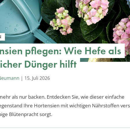
N
nsien pflegen: Wie Hefe als
icher Dünger hilft
 Neumann
|
15. Juli 2026
ehr als nur backen. Entdecken Sie, wie dieser einfache
genstand Ihre Hortensien mit wichtigen Nährstoffen ver
pige Blütenpracht sorgt.