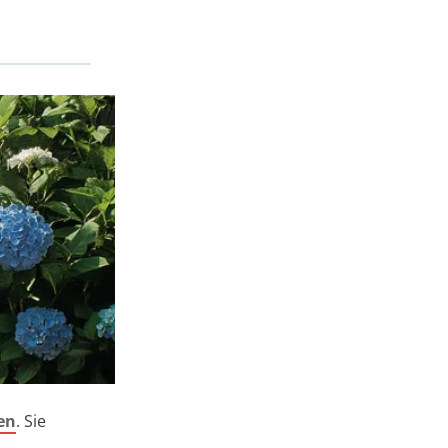
en
. Sie