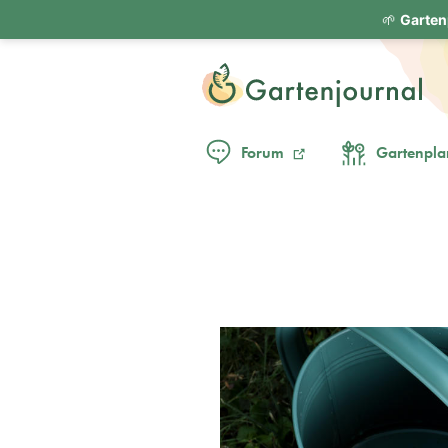
🌱
Garten
Forum
Gartenpla