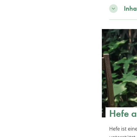
Inha
Hefe a
Hefe ist ei