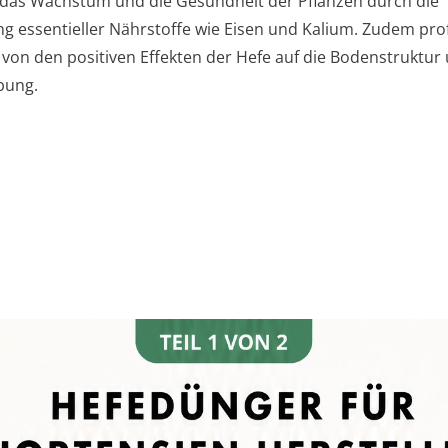
 das Wachstum und die Gesundheit der Pflanzen durch die
ng essentieller Nährstoffe wie Eisen und Kalium. Zudem prof
von den positiven Effekten der Hefe auf die Bodenstruktur
bung.