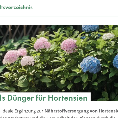
ltsverzeichnis
ls Dünger für Hortensien
ne ideale Ergänzung zur
Nährstoffversorgung von Hortensi