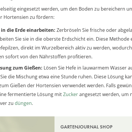
ielseitig eingesetzt werden, um den Boden zu bereichern un
rer Hortensien zu fördern:
 in die Erde einarbeiten:
Zerbröseln Sie frische oder abgel
beiten Sie sie in die oberste Erdschicht ein. Diese Methode
fepilzen, direkt im Wurzelbereich aktiv zu werden, wodurch
en sofort von den Nährstoffen profitieren.
ösung zum Gießen:
Lösen Sie Hefe in lauwarmem Wasser a
 Sie die Mischung etwa eine Stunde ruhen. Diese Lösung k
 zum Gießen der Hortensien verwendet werden. Falls gewün
ine fermentierte Lösung mit
Zucker
angesetzt werden, um 
iver zu
düngen
.
GARTENJOURNAL SHOP