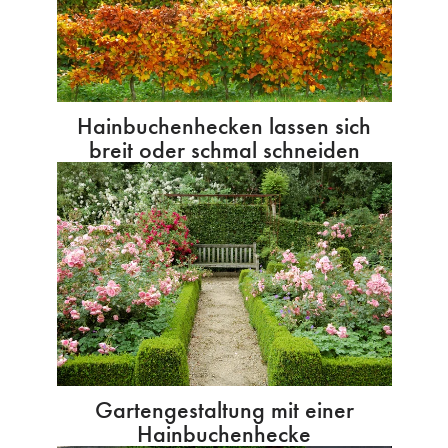
Hainbuchenhecken lassen sich
breit oder schmal schneiden
Gartengestaltung mit einer
Hainbuchenhecke