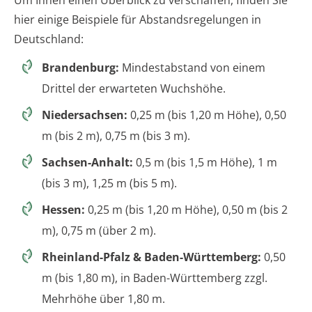
Um Ihnen einen Überblick zu verschaffen, finden Sie
hier einige Beispiele für Abstandsregelungen in
Deutschland:
Brandenburg:
Mindestabstand von einem
Drittel der erwarteten Wuchshöhe.
Niedersachsen:
0,25 m (bis 1,20 m Höhe), 0,50
m (bis 2 m), 0,75 m (bis 3 m).
Sachsen-Anhalt:
0,5 m (bis 1,5 m Höhe), 1 m
(bis 3 m), 1,25 m (bis 5 m).
Hessen:
0,25 m (bis 1,20 m Höhe), 0,50 m (bis 2
m), 0,75 m (über 2 m).
Rheinland-Pfalz & Baden-Württemberg:
0,50
m (bis 1,80 m), in Baden-Württemberg zzgl.
Mehrhöhe über 1,80 m.