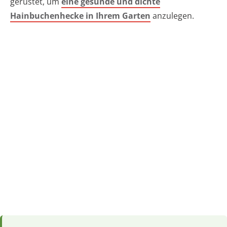
gerüstet, um
eine gesunde und dichte
Hainbuchenhecke in Ihrem Garten
anzulegen.