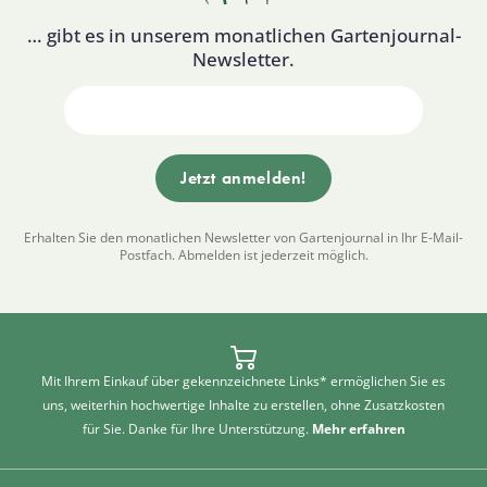
… gibt es in unserem monatlichen Gartenjournal-
Newsletter.
Erhalten Sie den monatlichen Newsletter von Gartenjournal in Ihr E-Mail-
Postfach. Abmelden ist jederzeit möglich.
Mit Ihrem Einkauf über gekennzeichnete Links* ermöglichen Sie es
uns, weiterhin hochwertige Inhalte zu erstellen, ohne Zusatzkosten
für Sie. Danke für Ihre Unterstützung.
Mehr erfahren