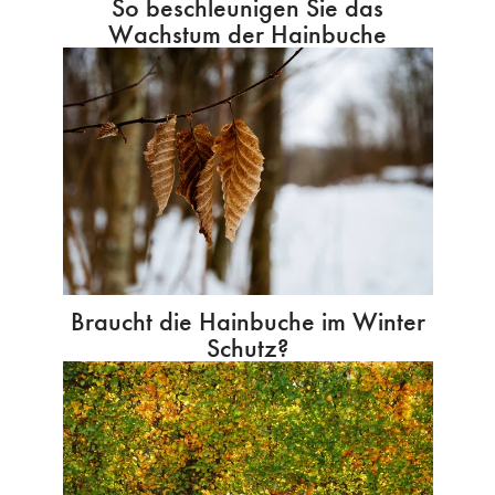
So beschleunigen Sie das
Wachstum der Hainbuche
Braucht die Hainbuche im Winter
Schutz?