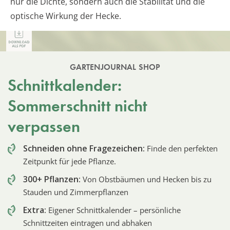
nur die Dichte, sondern auch die Stabilität und die
optische Wirkung der Hecke.
GARTENJOURNAL SHOP
Schnittkalender:
Sommerschnitt nicht
verpassen
Schneiden ohne Fragezeichen:
Finde den perfekten
Zeitpunkt für jede Pflanze.
300+ Pflanzen:
Von Obstbäumen und Hecken bis zu
Stauden und Zimmerpflanzen
Extra:
Eigener Schnittkalender – persönliche
Schnittzeiten eintragen und abhaken