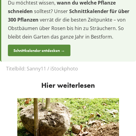
Du möchtest wissen,
wann du welche Pflanze
schneiden
solltest? Unser
Schnittkalender für über
300 Pflanzen
verrät dir die besten Zeitpunkte – von
Obstbäumen über Rosen bis hin zu Sträuchern. So
bleibt dein Garten das ganze Jahr in Bestform.
Schnittkalender entdecken →
Titelbild:
Sanny11 / iStockphoto
Hier weiterlesen