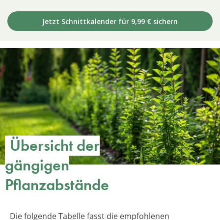
Jetzt Schnittkalender für 9,99 € sichern
Übersicht der
gängigen
Pflanzabstände
Die folgende Tabelle fasst die empfohlenen