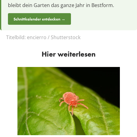
bleibt dein Garten das ganze Jahr in Bestform.
Schnittkalender entdecken →
Titelbild:
encierro / Shutterstock
Hier weiterlesen