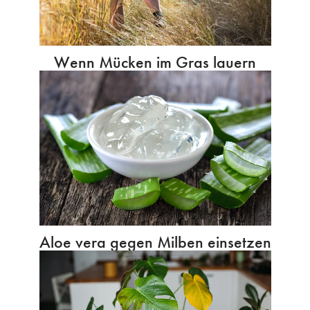
Wenn Mücken im Gras lauern
Aloe vera gegen Milben einsetzen