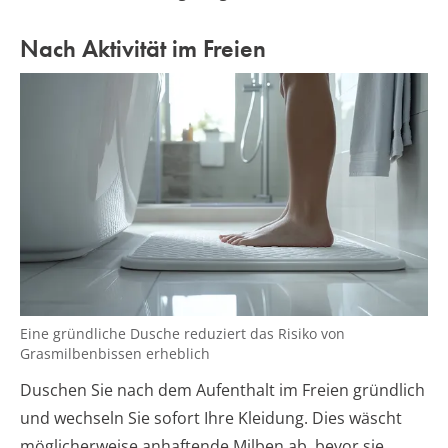
Nach Aktivität im Freien
Eine gründliche Dusche reduziert das Risiko von
Grasmilbenbissen erheblich
Duschen Sie nach dem Aufenthalt im Freien gründlich
und wechseln Sie sofort Ihre Kleidung. Dies wäscht
möglicherweise anhaftende Milben ab, bevor sie