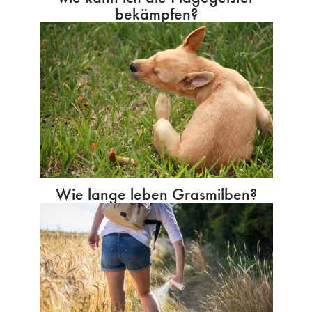
bekämpfen?
Wie lange leben Grasmilben?