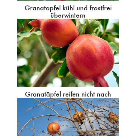
Granatapfel kühl und frostfrei
überwintern
Granatäpfel reifen nicht nach