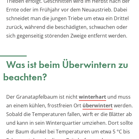
Trieben erfolgt. Geschnitten wird im Herbst nach der
Ernte oder im Frühjahr vor dem Neuaustrieb. Dabei
schneidet man die jungen Triebe um etwa ein Drittel
zurück, während die beschädigten, schwachen oder
sich gegenseitig störenden Zweige entfernt werden.
Was ist beim Überwintern zu
beachten?
Der Granatapfelbaum ist nicht
winterhart
und muss
an einem kühlen, frostfreien Ort
überwintert
werden.
Sobald die Temperaturen fallen, wirft er die Blätter ab
und kann in sein Winterquartier umziehen. Dort sollte
der Baum dunkel bei Temperaturen um etwa 5 °C bis