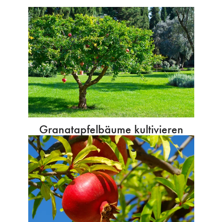
Granatapfelbäume kultivieren