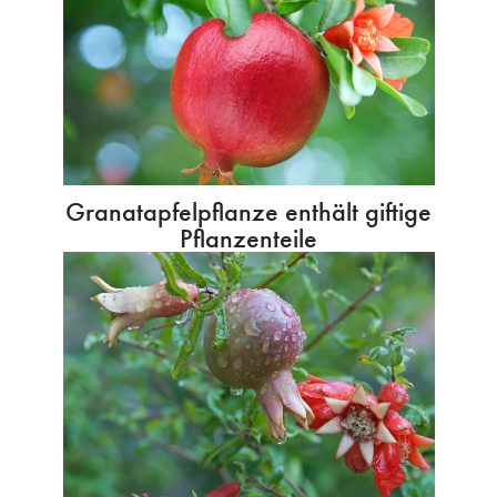
Granatapfelpflanze enthält giftige
Pflanzenteile