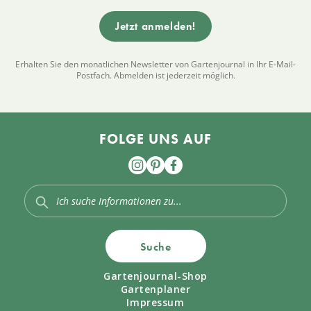
Erhalten Sie den monatlichen Newsletter von Gartenjournal in Ihr E-Mail-
Postfach. Abmelden ist jederzeit möglich.
FOLGE UNS AUF
Suche
Gartenjournal-Shop
Gartenplaner
Impressum