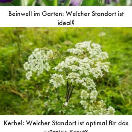
Beinwell im Garten: Welcher Standort ist
ideal?
Kerbel: Welcher Standort ist optimal für das
würzige Kraut?