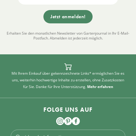
Erhalten Sie den monatlichen Newsletter von Gartenjournal in Ihr E-Mail-
Postfach. Abmelden ist jederzeit möglich.
Mit Ihrem Einkauf über gekennzeichnete Links* ermöglichen Sie es
uns, weiterhin hochwertige Inhalte zu erstellen, ohne Zusatzkosten
für Sie. Danke für Ihre Unterstützung.
Mehr erfahren
FOLGE UNS AUF