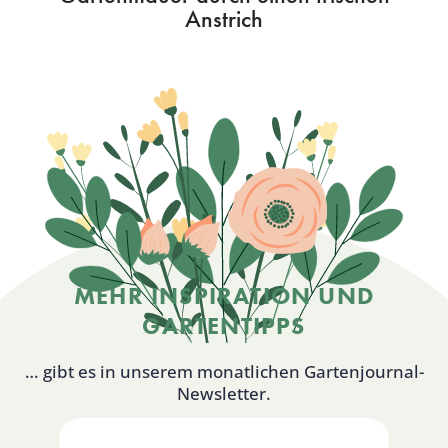
Anstrich
MEHR INSPIRATION UND
GARTENTIPPS
… gibt es in unserem monatlichen Gartenjournal-
Newsletter.