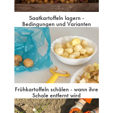
Saatkartoffeln lagern -
Bedingungen und Varianten
Frühkartoffeln schälen - wann ihre
Schale entfernt wird