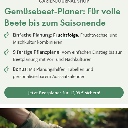
GARTENJOURNAL SHOP
Gemüsebeet-Planer: Für volle
Beete bis zum Saisonende
Einfache Planung:
Fruchtfolge
, Fruchtwechsel und
Mischkultur kombinieren
9 fertige Pflanzpläne:
Vom einfachen Einstieg bis zur
Beetplanung mit Vor- und Nachkulturen
Bonus:
Mit Planungshilfen, Tabellen und
personalisierbarem Aussaatkalender
Jetzt Beetplaner für 12,99 € sichern!