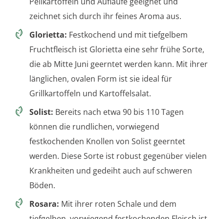
Pellkartoffeln und Aufläufe geeignet und
zeichnet sich durch ihr feines Aroma aus.
Glorietta:
Festkochend und mit tiefgelbem
Fruchtfleisch ist Glorietta eine sehr frühe Sorte,
die ab Mitte Juni geerntet werden kann. Mit ihrer
länglichen, ovalen Form ist sie ideal für
Grillkartoffeln und Kartoffelsalat.
Solist:
Bereits nach etwa 90 bis 110 Tagen
können die rundlichen, vorwiegend
festkochenden Knollen von Solist geerntet
werden. Diese Sorte ist robust gegenüber vielen
Krankheiten und gedeiht auch auf schweren
Böden.
Rosara:
Mit ihrer roten Schale und dem
tiefgelben, vorwiegend festkochenden Fleisch ist