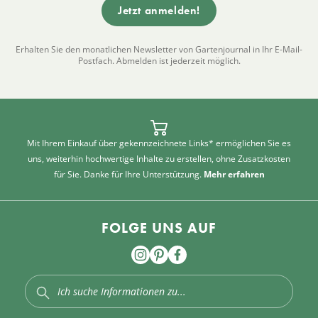
Erhalten Sie den monatlichen Newsletter von Gartenjournal in Ihr E-Mail-
Postfach. Abmelden ist jederzeit möglich.
Mit Ihrem Einkauf über gekennzeichnete Links* ermöglichen Sie es
uns, weiterhin hochwertige Inhalte zu erstellen, ohne Zusatzkosten
für Sie. Danke für Ihre Unterstützung.
Mehr erfahren
FOLGE UNS AUF