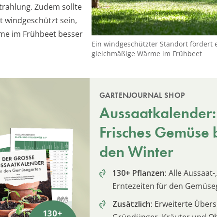
rahlung. Zudem sollte
t windgeschützt sein,
me im Frühbeet besser
Ein windgeschützter Standort fördert 
gleichmäßige Wärme im Frühbeet
GARTENJOURNAL SHOP
Aussaatkalender:
Frisches Gemüse b
den Winter
130+ Pflanzen:
Alle Aussaat-,
Erntezeiten für den Gemüse
Zusätzlich:
Erweiterte Übersi