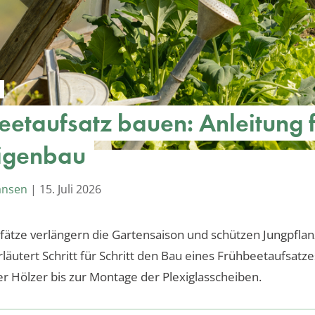
eetaufsatz bauen: Anleitung 
igenbau
ansen
|
15. Juli 2026
ätze verlängern die Gartensaison und schützen Jungpflan
rläutert Schritt für Schritt den Bau eines Frühbeetaufsatz
er Hölzer bis zur Montage der Plexiglasscheiben.