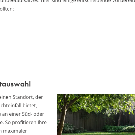
rühbeetaufsatzes. Hier sind einige entscheidende Vorbereit
ollten:
tauswahl
einen Standort, der
chteinfall bietet,
e an einer Süd- oder
. So profitieren Ihre
n maximaler