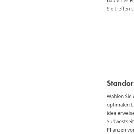
Bau eines F
Sie treffen s
Standor
Wählen Sie 
optimalen Li
idealerweis
Südwestseite
Pflanzen vo