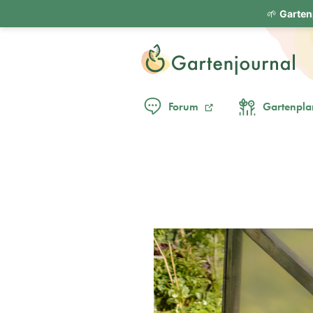
🌱
Garten
Forum
Gartenpla