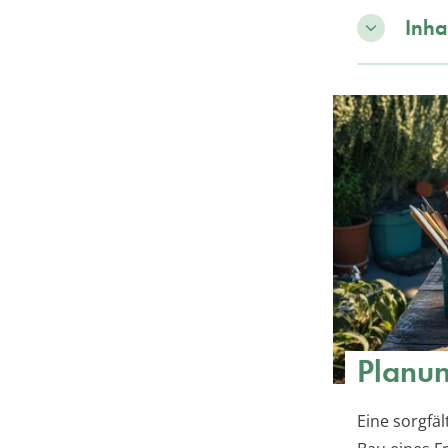
Inha
Planun
Eine sorgfäl