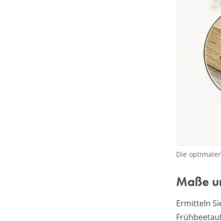
Die optimale
Maße u
Ermitteln S
Frühbeetauf