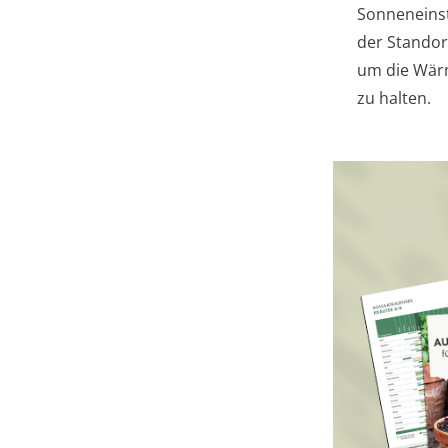
Sonneneinst
der Standor
um die Wär
zu halten.