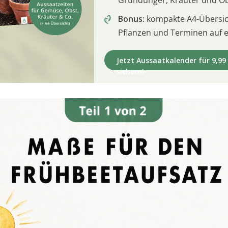
Gründünger, Kräuter und O
Bonus:
kompakte A4-Übersich
Pflanzen und Terminen auf e
Jetzt Aussaatkalender für 9,99
sichern!