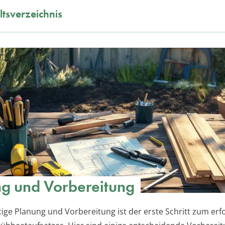
ltsverzeichnis
g und Vorbereitung
tige Planung und Vorbereitung ist der erste Schritt zum erf