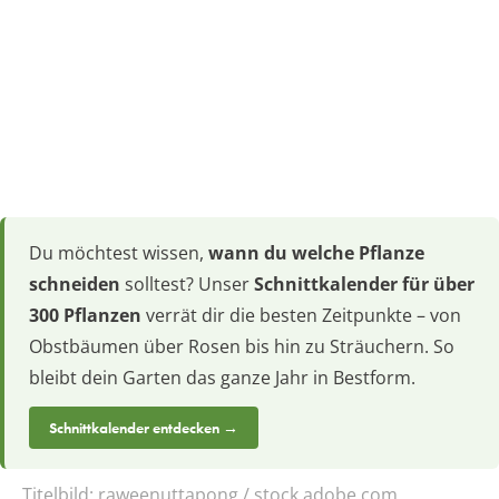
Du möchtest wissen,
wann du welche Pflanze
schneiden
solltest? Unser
Schnittkalender für über
300 Pflanzen
verrät dir die besten Zeitpunkte – von
Obstbäumen über Rosen bis hin zu Sträuchern. So
bleibt dein Garten das ganze Jahr in Bestform.
Schnittkalender entdecken →
Titelbild:
raweenuttapong / stock.adobe.com