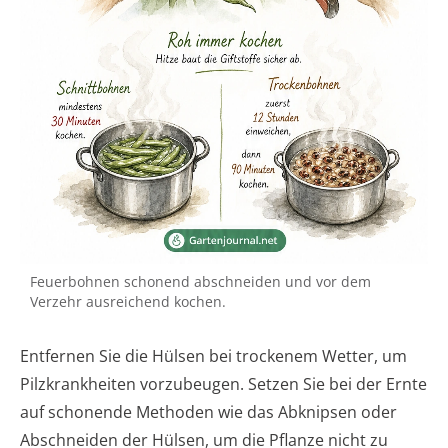
Feuerbohnen schonend abschneiden und vor dem
Verzehr ausreichend kochen.
Entfernen Sie die Hülsen bei trockenem Wetter, um
Pilzkrankheiten vorzubeugen. Setzen Sie bei der Ernte
auf schonende Methoden wie das Abknipsen oder
Abschneiden der Hülsen, um die Pflanze nicht zu