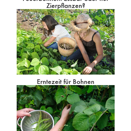
Zierpflanzen?
Erntezeit für Bohnen