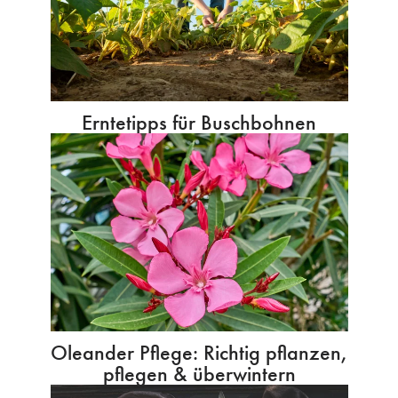
Erntetipps für Buschbohnen
Oleander Pflege: Richtig pflanzen,
pflegen & überwintern