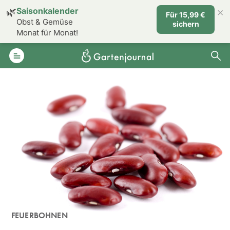
×
🌿
Saisonkalender
Für 15,99 €
Obst & Gemüse
sichern
Monat für Monat!
FEUERBOHNEN