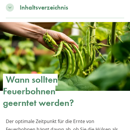
Inhaltsverzeichnis
Wann sollten
Feuerbohnen
geerntet werden?
Der optimale Zeitpunkt für die Ernte von
Feuerbohnen hängt davon ab, ob Sie die Hülsen als