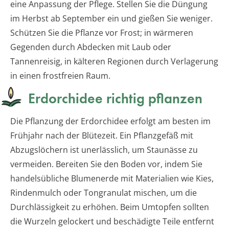
eine Anpassung der Pflege. Stellen Sie die Düngung
im Herbst ab September ein und gießen Sie weniger.
Schützen Sie die Pflanze vor Frost; in wärmeren
Gegenden durch Abdecken mit Laub oder
Tannenreisig, in kälteren Regionen durch Verlagerung
in einen frostfreien Raum.
Erdorchidee richtig pflanzen
Die Pflanzung der Erdorchidee erfolgt am besten im
Frühjahr nach der Blütezeit. Ein Pflanzgefäß mit
Abzugslöchern ist unerlässlich, um Staunässe zu
vermeiden. Bereiten Sie den Boden vor, indem Sie
handelsübliche Blumenerde mit Materialien wie Kies,
Rindenmulch oder Tongranulat mischen, um die
Durchlässigkeit zu erhöhen. Beim Umtopfen sollten
die Wurzeln gelockert und beschädigte Teile entfernt