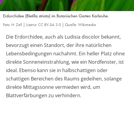
Erdorchidee (Bletilla striata) im Botanischen Garten Karlsruhe.
Foto: H. Zell | Lizenz: CC BY-SA 3.0 | Quelle: Wikimedia
Die Erdorchidee, auch als Ludisia discolor bekannt,
bevorzugt einen Standort, der ihre natürlichen
Lebensbedingungen nachahmt. Ein heller Platz ohne
direkte Sonneneinstrahlung, wie ein Nordfenster, ist
ideal. Ebenso kann sie in halbschattigen oder
schattigen Bereichen des Raums gedeihen, solange
direkte Mittagssonne vermieden wird, um
Blattverfärbungen zu verhindern.