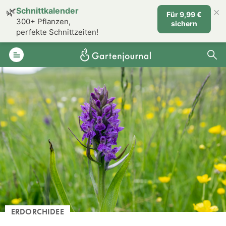
×
🌿
Schnittkalender
Für 9,99 €
300+ Pflanzen,
sichern
perfekte Schnittzeiten!
ERDORCHIDEE