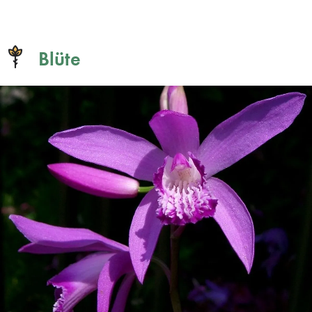
Blüte