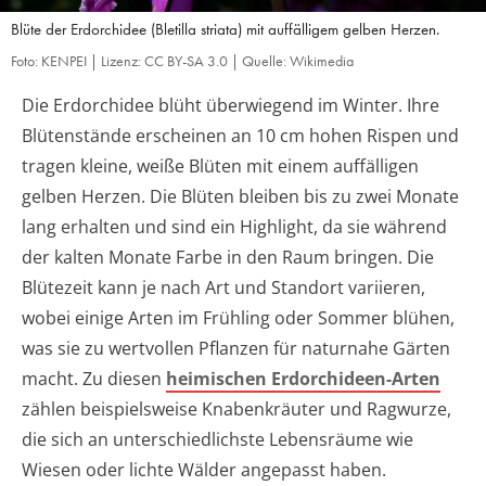
Blüte der Erdorchidee (Bletilla striata) mit auffälligem gelben Herzen.
Foto: KENPEI | Lizenz: CC BY-SA 3.0 | Quelle: Wikimedia
Die Erdorchidee blüht überwiegend im Winter. Ihre
Blütenstände erscheinen an 10 cm hohen Rispen und
tragen kleine, weiße Blüten mit einem auffälligen
gelben Herzen. Die Blüten bleiben bis zu zwei Monate
lang erhalten und sind ein Highlight, da sie während
der kalten Monate Farbe in den Raum bringen. Die
Blütezeit kann je nach Art und Standort variieren,
wobei einige Arten im Frühling oder Sommer blühen,
was sie zu wertvollen Pflanzen für naturnahe Gärten
macht. Zu diesen
heimischen Erdorchideen-Arten
zählen beispielsweise Knabenkräuter und Ragwurze,
die sich an unterschiedlichste Lebensräume wie
Wiesen oder lichte Wälder angepasst haben.