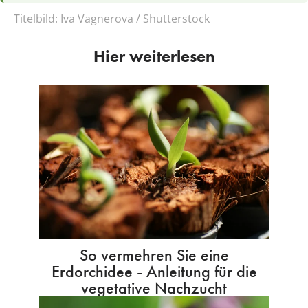
Titelbild:
Iva Vagnerova / Shutterstock
Hier weiterlesen
So vermehren Sie eine
Erdorchidee - Anleitung für die
vegetative Nachzucht