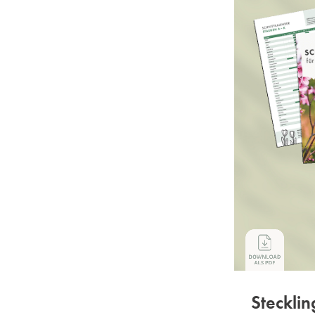
Steckli