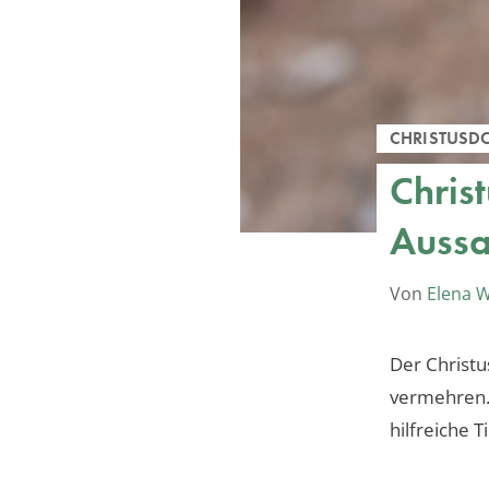
CHRISTUSD
Chris
Aussa
Von
Elena 
Der Christu
vermehren. 
hilfreiche 