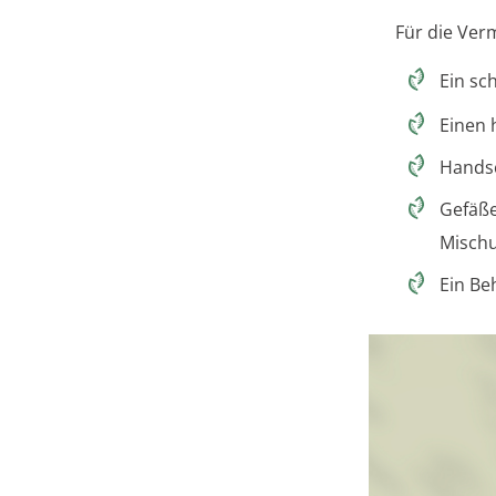
Für die Ver
Ein sc
Einen 
Hands
Gefäße
Mischu
Ein Be