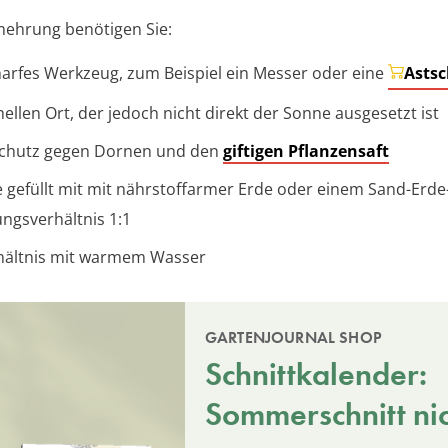
mehrung benötigen Sie:
harfes Werkzeug, zum Beispiel ein Messer oder eine
Astsc
hellen Ort, der jedoch nicht direkt der Sonne ausgesetzt ist
chutz gegen Dornen und den
giftigen Pflanzensaft
 gefüllt mit mit nährstoffarmer Erde oder einem Sand-Erd
ngsverhältnis 1:1
hältnis mit warmem Wasser
GARTENJOURNAL SHOP
Schnittkalender:
Sommerschnitt ni