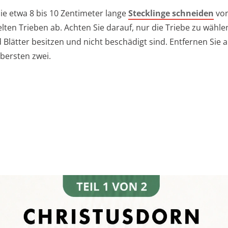
ie etwa 8 bis 10 Zentimeter lange
Stecklinge schneiden
von
lten Trieben ab. Achten Sie darauf, nur die Triebe zu wählen
Blätter besitzen und nicht beschädigt sind. Entfernen Sie al
obersten zwei.