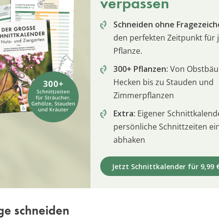
verpassen
Schneiden ohne Fragezeich
den perfekten Zeitpunkt für 
Pflanze.
300+ Pflanzen:
Von Obstbä
Hecken bis zu Stauden und
Zimmerpflanzen
Extra:
Eigener Schnittkalend
persönliche Schnittzeiten e
abhaken
Jetzt Schnittkalender für 9,99 
nge schneiden