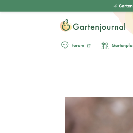
🌱
Garten
Forum
Gartenpla