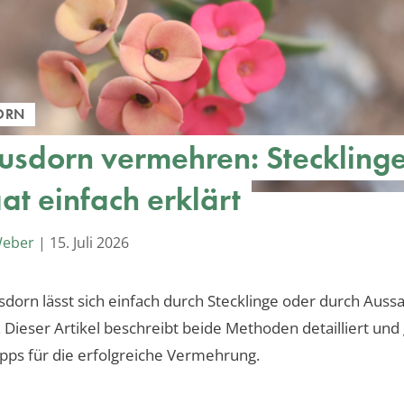
ORN
tusdorn vermehren: Steckling
at einfach erklärt
Weber
|
15. Juli 2026
sdorn lässt sich einfach durch Stecklinge oder durch Auss
Dieser Artikel beschreibt beide Methoden detailliert und 
Tipps für die erfolgreiche Vermehrung.