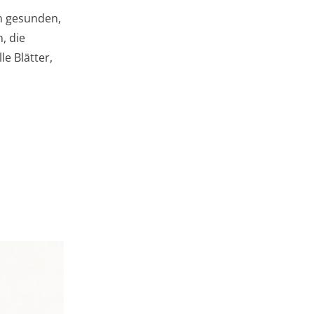
 gesunden,
, die
le Blätter,