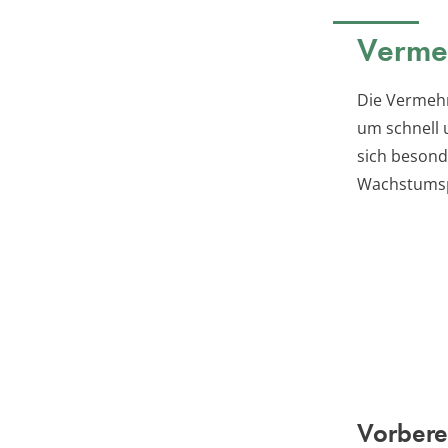
Vermeh
Die Vermehr
um schnell 
sich besond
Wachstumsp
Vorbere