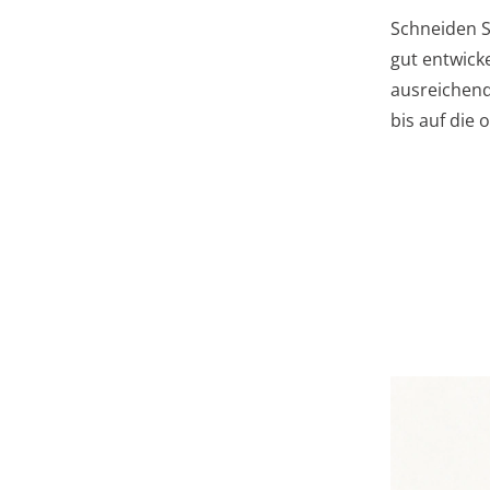
Schneiden S
gut entwicke
ausreichend 
bis auf die 