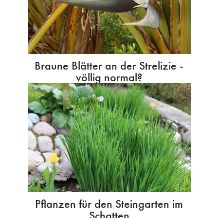
Braune Blätter an der Strelizie -
völlig normal?
Pflanzen für den Steingarten im
Schatten