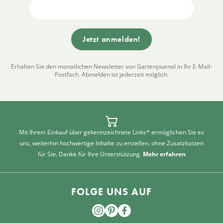
Erhalten Sie den monatlichen Newsletter von Gartenjournal in Ihr E-Mail-
Postfach. Abmelden ist jederzeit möglich.
Mit Ihrem Einkauf über gekennzeichnete Links* ermöglichen Sie es
uns, weiterhin hochwertige Inhalte zu erstellen, ohne Zusatzkosten
für Sie. Danke für Ihre Unterstützung.
Mehr erfahren
FOLGE UNS AUF