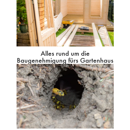
Alles rund um die
Baugenehmigung fürs Gartenhaus