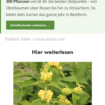
300 Pflanzen
verrät dir die besten Zeitpunkte – von
Obstbäumen über Rosen bis hin zu Sträuchern. So
bleibt dein Garten das ganze Jahr in Bestform.
Schnittkalender entdecken →
Titelbild:
Valter / stock.adobe.com
Hier weiterlesen