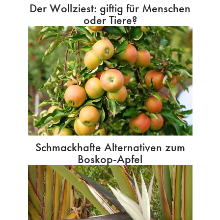
Der Wollziest: giftig für Menschen
oder Tiere?
Schmackhafte Alternativen zum
Boskop-Apfel