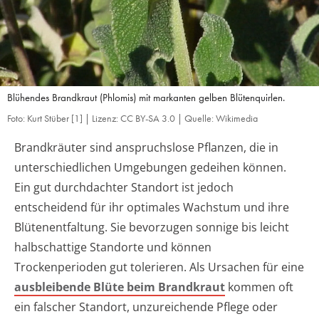
Blühendes Brandkraut (Phlomis) mit markanten gelben Blütenquirlen.
Foto: Kurt Stüber [1] | Lizenz: CC BY-SA 3.0 | Quelle: Wikimedia
Brandkräuter sind anspruchslose Pflanzen, die in
unterschiedlichen Umgebungen gedeihen können.
Ein gut durchdachter Standort ist jedoch
entscheidend für ihr optimales Wachstum und ihre
Blütenentfaltung. Sie bevorzugen sonnige bis leicht
halbschattige Standorte und können
Trockenperioden gut tolerieren. Als Ursachen für eine
ausbleibende Blüte beim Brandkraut
kommen oft
ein falscher Standort, unzureichende Pflege oder