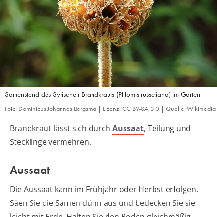
Samenstand des Syrischen Brandkrauts (Phlomis russeliana) im Garten.
Foto: Dominicus Johannes Bergsma | Lizenz: CC BY-SA 3.0 | Quelle: Wikimedia
Brandkraut lässt sich durch
Aussaat
, Teilung und
Stecklinge vermehren.
Aussaat
Die Aussaat kann im Frühjahr oder Herbst erfolgen.
Säen Sie die Samen dünn aus und bedecken Sie sie
leicht mit Erde. Halten Sie den Boden gleichmäßig