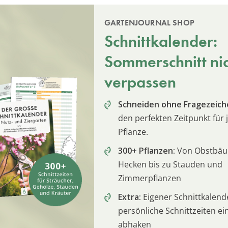
GARTENJOURNAL SHOP
Schnittkalender:
Sommerschnitt ni
verpassen
Schneiden ohne Fragezeich
den perfekten Zeitpunkt für 
Pflanze.
300+ Pflanzen:
Von Obstbä
Hecken bis zu Stauden und
Zimmerpflanzen
Extra:
Eigener Schnittkalend
persönliche Schnittzeiten e
abhaken