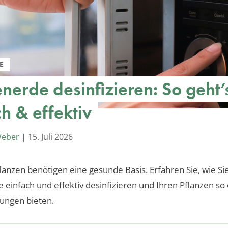
E
nerde desinfizieren: So geht’
h & effektiv
Weber
|
15. Juli 2026
anzen benötigen eine gesunde Basis. Erfahren Sie, wie Si
einfach und effektiv desinfizieren und Ihren Pflanzen so
ungen bieten.