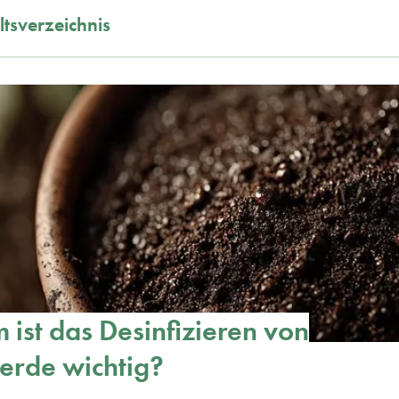
ltsverzeichnis
ist das Desinfizieren von
erde wichtig?