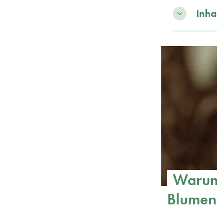
Inha
Warum 
Blumen