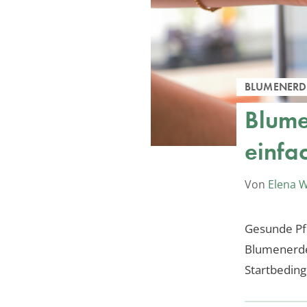
BLUMENERD
Blume
einfac
Von
Elena 
Gesunde Pfl
Blumenerde 
Startbeding