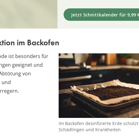
Jetzt Schnittkalender für 9,99 
ktion im Backofen
de ist besonders für
ngen geeignet und
r Abtötung von
n und
rregern.
Im Backofen desinfizierte Erde schützt
Schädlingen und Krankheiten