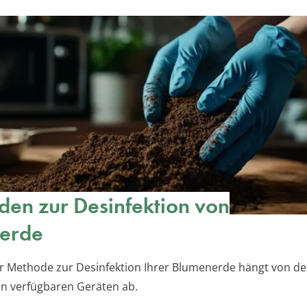
en zur Desinfektion von
erde
r Methode zur Desinfektion Ihrer Blumenerde hängt von d
n verfügbaren Geräten ab.