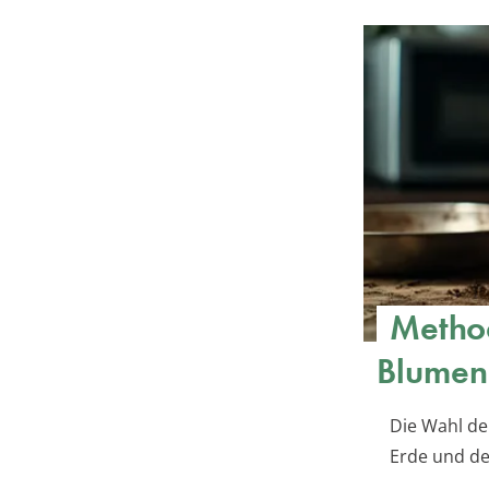
Method
Blumen
Die Wahl de
Erde und de