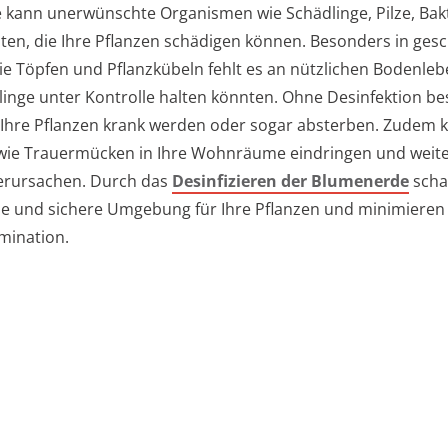
kann unerwünschte Organismen wie Schädlinge, Pilze, Bak
lten, die Ihre Pflanzen schädigen können. Besonders in ges
e Töpfen und Pflanzkübeln fehlt es an nützlichen Bodenleb
linge unter Kontrolle halten könnten. Ohne Desinfektion be
s Ihre Pflanzen krank werden oder sogar absterben. Zudem
wie Trauermücken in Ihre Wohnräume eindringen und weit
erursachen. Durch das
Desinfizieren der Blumenerde
scha
e und sichere Umgebung für Ihre Pflanzen und minimieren 
mination.