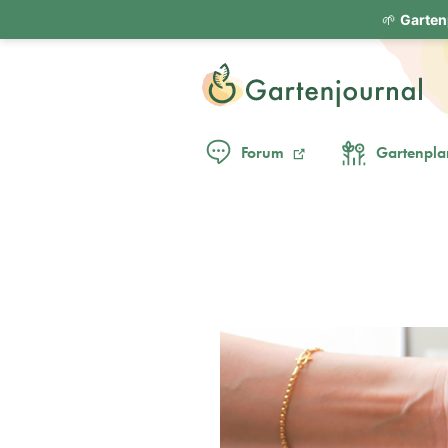
🌱
Garten
Forum
Gartenpla