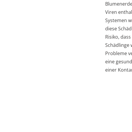
Blumenerde 
Viren entha
Systemen wi
diese Schäd
Risiko, das
Schädlinge 
Probleme v
eine gesund
einer Konta