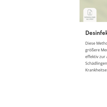
Desinfe
Diese Metho
größere Me
effektiv zu
Schädlinge
Krankheitse