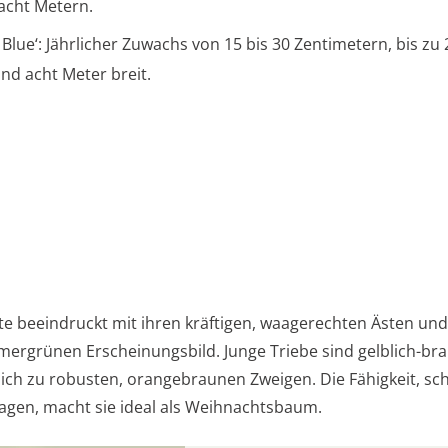
 acht Metern.
 Blue‘: Jährlicher Zuwachs von 15 bis 30 Zentimetern, bis zu
nd acht Meter breit.
hte beeindruckt mit ihren kräftigen, waagerechten Ästen un
mmergrünen Erscheinungsbild. Junge Triebe sind gelblich-br
sich zu robusten, orangebraunen Zweigen. Die Fähigkeit, sc
ragen, macht sie ideal als Weihnachtsbaum.