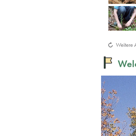
Weitere A
Welc