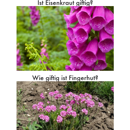
Ist Eisenkraut giftig?
Wie giftig ist Fingerhut?