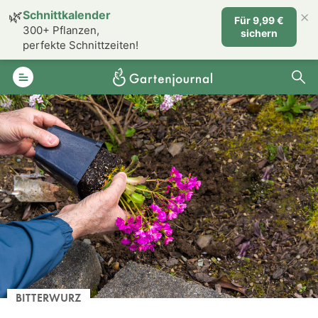
×
🌿
Schnittkalender
Für 9,99 €
300+ Pflanzen,
sichern
perfekte Schnittzeiten!
BITTERWURZ