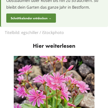
Obstbäumen über Rosen bis hin zu Sträuchern. So
bleibt dein Garten das ganze Jahr in Bestform.
Schnittkalender entdecken →
Titelbild:
egschiller / iStockphoto
Hier weiterlesen