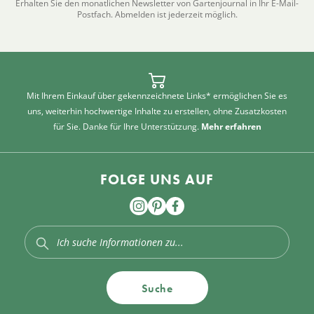
Erhalten Sie den monatlichen Newsletter von Gartenjournal in Ihr E-Mail-
Postfach. Abmelden ist jederzeit möglich.
Mit Ihrem Einkauf über gekennzeichnete Links* ermöglichen Sie es
uns, weiterhin hochwertige Inhalte zu erstellen, ohne Zusatzkosten
für Sie. Danke für Ihre Unterstützung.
Mehr erfahren
FOLGE UNS AUF
Suche