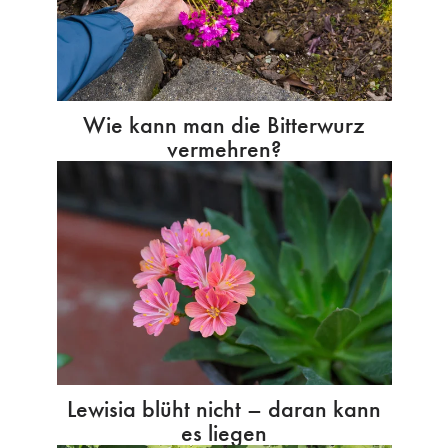
Wie kann man die Bitterwurz
vermehren?
Lewisia blüht nicht – daran kann
es liegen