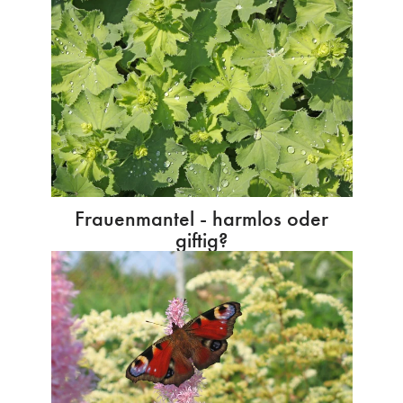
Frauenmantel - harmlos oder
giftig?