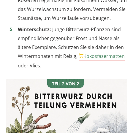
Rosetten regelmäßig mit kalkarmem Wasser, um
das Wurzelwachstum zu fördern. Vermeiden Sie
Staunässe, um Wurzelfäule vorzubeugen.
Winterschutz:
Junge Bitterwurz-Pflanzen sind
empfindlicher gegenüber Frost und Nässe als
ältere Exemplare. Schützen Sie sie daher in den
Wintermonaten mit Reisig,
Kokosfasermatten
oder Vlies.