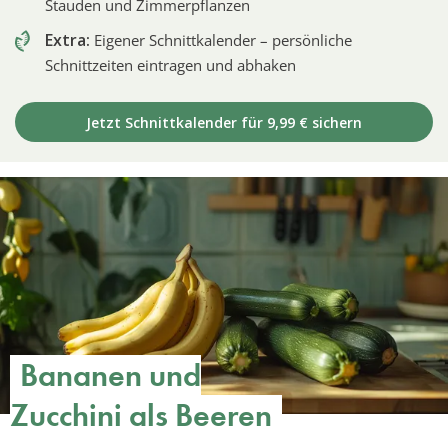
Stauden und Zimmerpflanzen
Extra:
Eigener Schnittkalender – persönliche
Schnittzeiten eintragen und abhaken
Jetzt Schnittkalender für 9,99 € sichern
Bananen und
Zucchini als Beeren