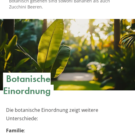
Botanisch gesehen sind sowohl Bananen als auch
Zucchini Beeren.
Botanische
Einordnung
Die botanische Einordnung zeigt weitere
Unterschiede:
Familie
: