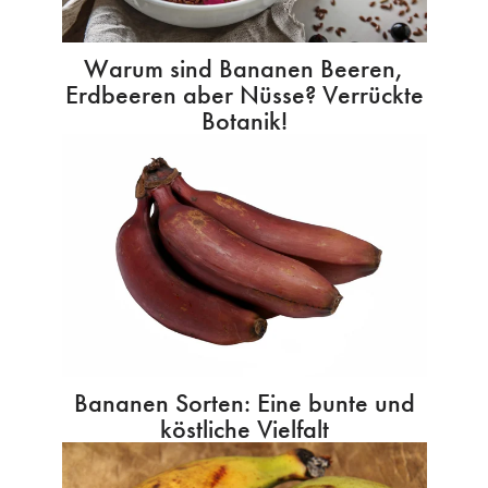
Warum sind Bananen Beeren,
Erdbeeren aber Nüsse? Verrückte
Botanik!
Bananen Sorten: Eine bunte und
köstliche Vielfalt