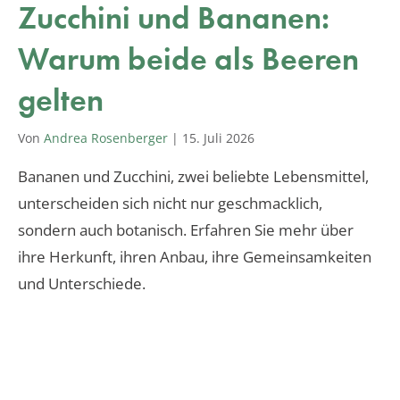
Zucchini und Bananen:
Warum beide als Beeren
gelten
Von
Andrea Rosenberger
|
15. Juli 2026
Bananen und Zucchini, zwei beliebte Lebensmittel,
unterscheiden sich nicht nur geschmacklich,
sondern auch botanisch. Erfahren Sie mehr über
ihre Herkunft, ihren Anbau, ihre Gemeinsamkeiten
und Unterschiede.