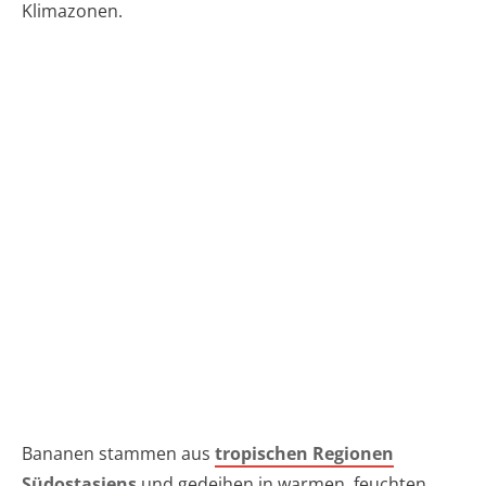
Klimazonen.
Bananen stammen aus
tropischen Regionen
Südostasiens
und gedeihen in warmen, feuchten