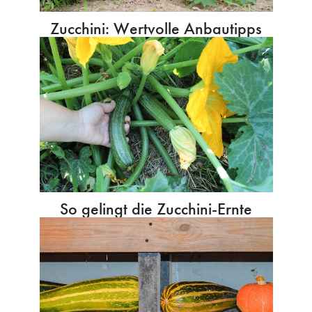
Zucchini: Wertvolle Anbautipps
So gelingt die Zucchini-Ernte