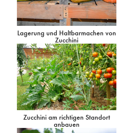
Lagerung und Haltbarmachen von
Zucchini
Zucchini am richtigen Standort
anbauen