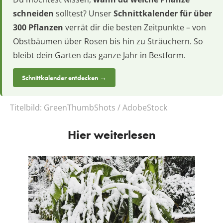
schneiden
solltest? Unser
Schnittkalender für über
300 Pflanzen
verrät dir die besten Zeitpunkte – von
Obstbäumen über Rosen bis hin zu Sträuchern. So
bleibt dein Garten das ganze Jahr in Bestform.
Schnittkalender entdecken →
Titelbild:
GreenThumbShots / AdobeStock
Hier weiterlesen