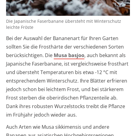
Die Japanische Faserbanane übersteht mit Winterschutz
leichte Fröste
Bei der Auswahl der Bananenart für Ihren Garten
sollten Sie die Frosthärte der verschiedenen Sorten
berücksichtigen. Die
Musa basjoo
, auch bekannt als
Japanische Faserbanane, ist vergleichsweise frosthart
und übersteht Temperaturen bis etwa -12 °C mit
entsprechendem Winterschutz. Ihre Blätter erfrieren
jedoch schon bei leichtem Frost, und bei stärkerem
Frost sterben die oberirdischen Pflanzenteile ab.
Dank ihres robusten Wurzelstocks treibt die Pflanze
im Frühjahr jedoch wieder aus.
Auch Arten wie Musa sikkimensis und andere
Bananen aus asiatischen Hochgebirgsregionen