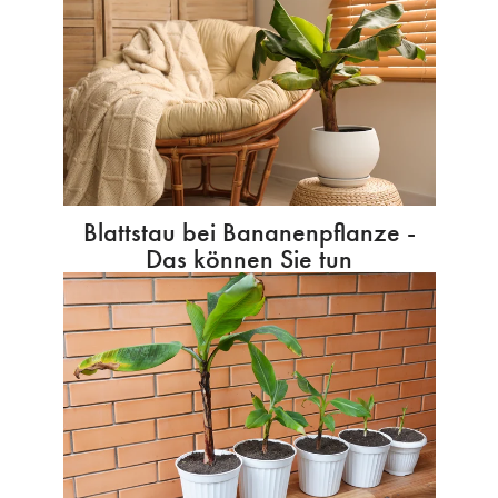
Blattstau bei Bananenpflanze -
Das können Sie tun