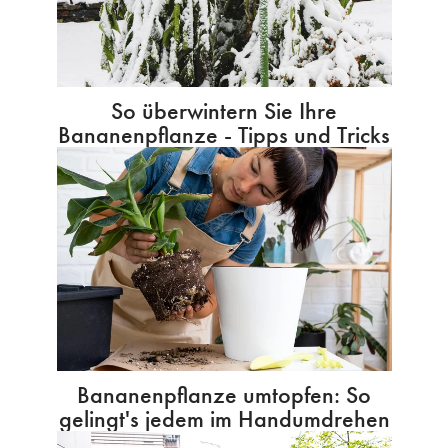
So überwintern Sie Ihre
Bananenpflanze - Tipps und Tricks
Bananenpflanze umtopfen: So
gelingt's jedem im Handumdrehen