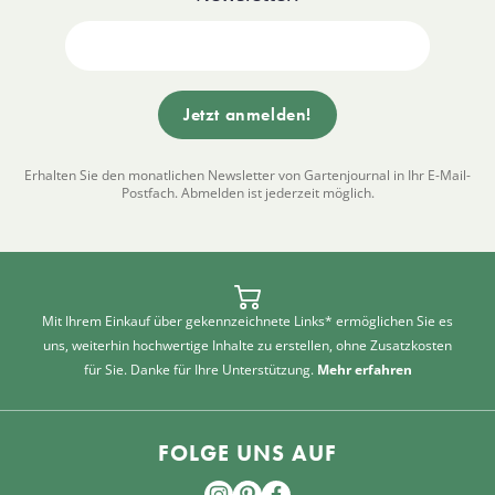
Erhalten Sie den monatlichen Newsletter von Gartenjournal in Ihr E-Mail-
Postfach. Abmelden ist jederzeit möglich.
Mit Ihrem Einkauf über gekennzeichnete Links* ermöglichen Sie es
uns, weiterhin hochwertige Inhalte zu erstellen, ohne Zusatzkosten
für Sie. Danke für Ihre Unterstützung.
Mehr erfahren
FOLGE UNS AUF