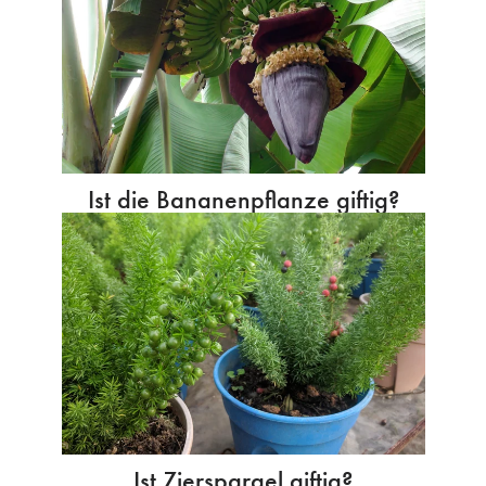
Ist die Bananenpflanze giftig?
Ist Zierspargel giftig?