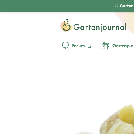
🌱
Garten
Forum
Gartenpla