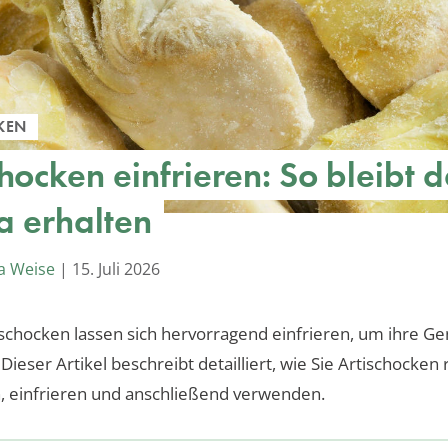
KEN
hocken einfrieren: So bleibt 
 erhalten
a Weise
|
15. Juli 2026
ischocken lassen sich hervorragend einfrieren, um ihre Ge
Dieser Artikel beschreibt detailliert, wie Sie Artischocken r
, einfrieren und anschließend verwenden.