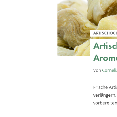
ARTISCHOC
Artisc
Aroma
Von
Corneli
Frische Art
verlängern. 
vorbereiten