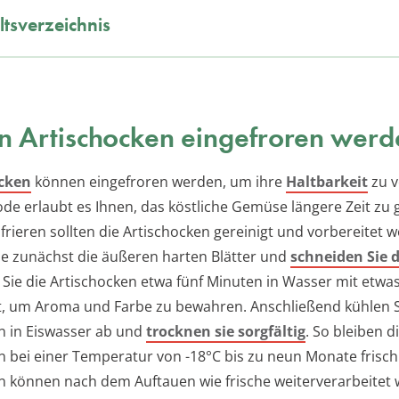
ltsverzeichnis
 Artischocken eingefroren wer
cken
können eingefroren werden, um ihre
Haltbarkeit
zu v
de erlaubt es Ihnen, das köstliche Gemüse längere Zeit zu 
frieren sollten die Artischocken gereinigt und vorbereitet 
ie zunächst die äußeren harten Blätter und
schneiden Sie d
 Sie die Artischocken etwa fünf Minuten in Wasser mit etwa
t, um Aroma und Farbe zu bewahren. Anschließend kühlen S
n in Eiswasser ab und
trocknen sie sorgfältig
. So bleiben d
n bei einer Temperatur von -18°C bis zu neun Monate frisch
n können nach dem Auftauen wie frische weiterverarbeitet