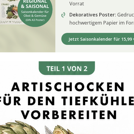
Vorrat
Dekoratives Poster:
Gedruck
hochwertigem Papier im For
Jetzt Saisonkalender für 15,99 