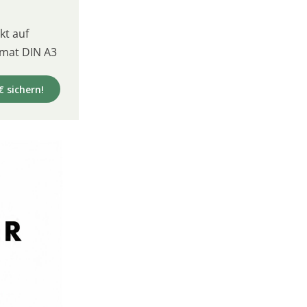
t auf
mat DIN A3
€ sichern!