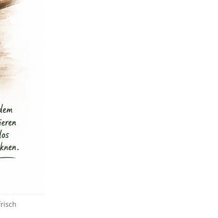
frisch