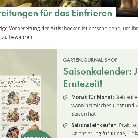
eitungen für das Einfrieren
ltige Vorbereitung der Artischocken ist entscheidend, um ihr
t zu bewahren.
GARTENJOURNAL SHOP
Saisonkalender: Je
Erntezeit!
Monat für Monat:
Sieh auf e
wann heimisches Obst und
Saison hat
Saisonal einkaufen:
Praktis
Orientierung für Küche, Ein