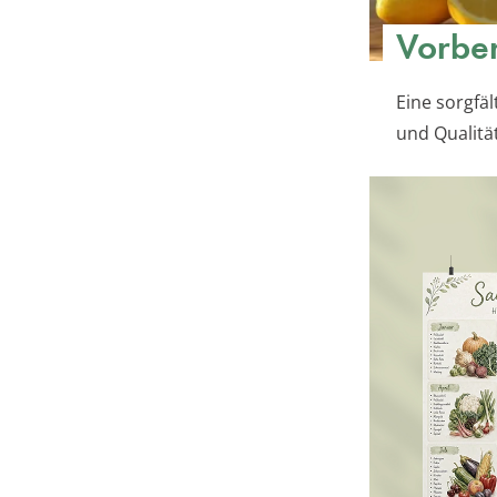
Vorber
Eine sorgfä
und Qualitä