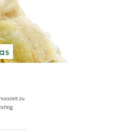
das
nusszeit zu
ichtig