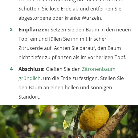
Schütteln Sie lose Erde ab und entfernen Sie
abgestorbene oder kranke Wurzeln.
Einpflanzen:
Setzen Sie den Baum in den neuen
Topf ein und füllen Sie ihn mit frischer
Zitruserde auf. Achten Sie darauf, den Baum
nicht tiefer zu pflanzen als im vorherigen Topf.
Abschluss:
Gießen Sie den
Zitronenbaum
gründlich
, um die Erde zu festigen. Stellen Sie
den Baum an einen hellen und sonnigen
Standort.