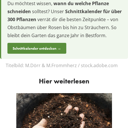
Du möchtest wissen,
wann du welche Pflanze
schneiden
solltest? Unser
Schnittkalender für über
300 Pflanzen
verrät dir die besten Zeitpunkte – von
Obstbäumen über Rosen bis hin zu Sträuchern. So
bleibt dein Garten das ganze Jahr in Bestform.
Schnittkalender entdecken →
Titelbild:
M.Dörr & M.Frommherz / stock.adobe.com
Hier weiterlesen