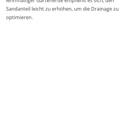
lehmhaltiger Gartenerde empfiehlt es sich, den
Sandanteil leicht zu erhöhen, um die Drainage zu
optimieren.