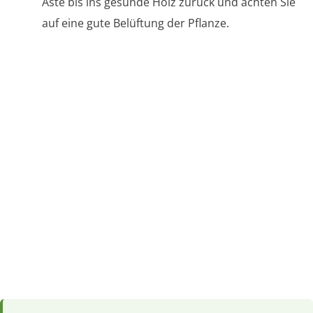
Äste bis ins gesunde Holz zurück und achten Sie
auf eine gute Belüftung der Pflanze.