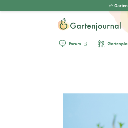
🌱
Garten
Forum
Gartenpla