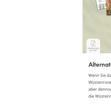
Alterna
Wenn Sie da
Wüstenrose 
aber dennoc
die Wüstenr