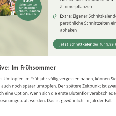
Zimmerpflanzen
Extra:
Eigener Schnittkalend
persönliche Schnittzeiten e
abhaken
Jetzt Schnittkalender für 9,99 
tive: Im Frühsommer
s Umtopfen im Frühjahr völlig vergessen haben, können Sie
auch noch später umtopfen. Der spätere Zeitpunkt ist zwar 
h eine Option. Wenn sich die erste Blütenflor verabschiede
ose umgetopft werden. Das ist gewöhnlich im Juli der Fall.