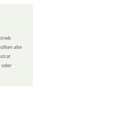
trieb
ollten alte
strat
n oder