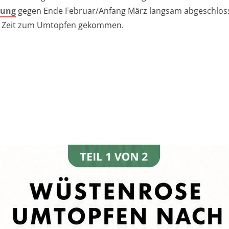
rung
gegen Ende Februar/Anfang März langsam abgeschlosse
te Zeit zum Umtopfen gekommen.