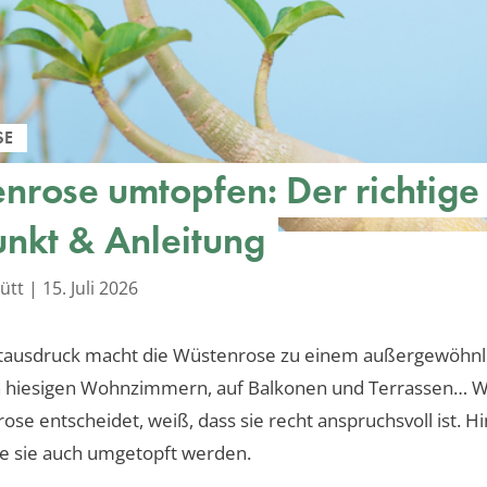
SE
nrose umtopfen: Der richtige
unkt & Anleitung
ütt
|
15. Juli 2026
ausdruck macht die Wüstenrose zu einem außergewöhnl
n hiesigen Wohnzimmern, auf Balkonen und Terrassen… We
ose entscheidet, weiß, dass sie recht anspruchsvoll ist. H
te sie auch umgetopft werden.