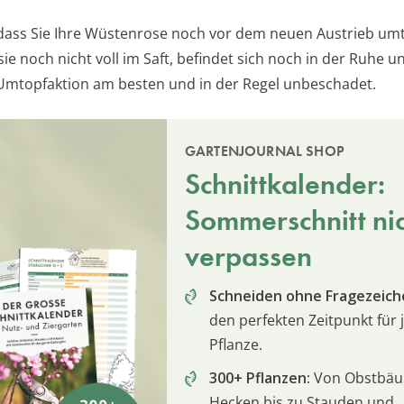
, dass Sie Ihre Wüstenrose noch vor dem neuen Austrieb um
ie noch nicht voll im Saft, befindet sich noch in der Ruhe u
Umtopfaktion am besten und in der Regel unbeschadet.
GARTENJOURNAL SHOP
Schnittkalender:
Sommerschnitt ni
verpassen
Schneiden ohne Fragezeich
den perfekten Zeitpunkt für 
Pflanze.
300+ Pflanzen:
Von Obstbä
Hecken bis zu Stauden und