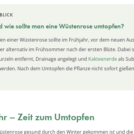
BLICK
 wie sollte man eine
Wüstenrose
umtopfen?
n einer Wüstenrose sollte im Frühjahr, vor dem neuen Aus
der alternativ im Frühsommer nach der ersten Blüte. Dabei s
rzeln entfernt, Drainage angelegt und
Kakteenerde
als Sub
erden. Nach dem Umtopfen die Pflanze nicht sofort gieße
hr – Zeit zum Umtopfen
üstenrose gesund durch den Winter gekommen ist und die