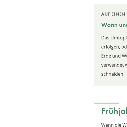
AUF EINEN 
Wann und
Das Umtopfe
erfolgen, o
Erde und Wu
verwendet w
schneiden.
Frühja
Wenn die W