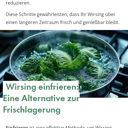
reduzieren.
Diese Schritte gewährleisten, dass Ihr Wirsing über
einen längeren Zeitraum frisch und genießbar bleibt.
Wirsing einfrieren:
Eine Alternative zur
Frischlagerung
Einfrieren
ist eine effektive Methode, um Wirsing