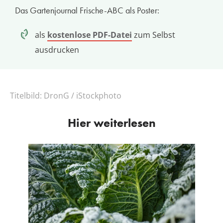
Das Gartenjournal Frische-ABC als Poster:
als
kostenlose PDF-Datei
zum Selbst
ausdrucken
Titelbild:
DronG / iStockphoto
Hier weiterlesen