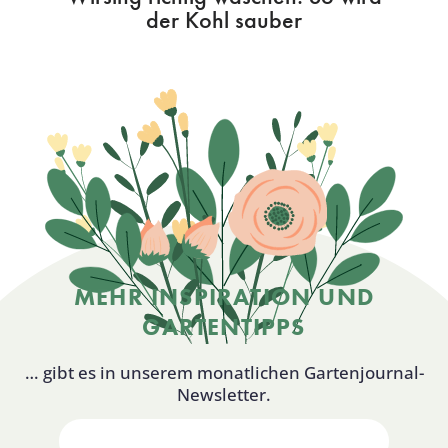
der Kohl sauber
MEHR INSPIRATION UND
GARTENTIPPS
… gibt es in unserem monatlichen Gartenjournal-
Newsletter.