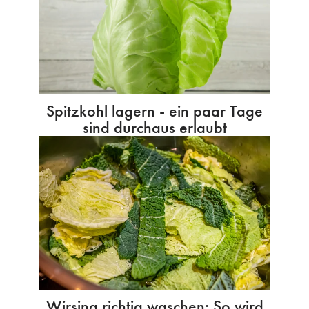
Spitzkohl lagern - ein paar Tage
sind durchaus erlaubt
Wirsing richtig waschen: So wird