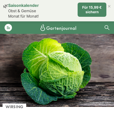
×
🌿
Saisonkalender
Für 15,99 €
Obst & Gemüse
sichern
Monat für Monat!
WIRSING