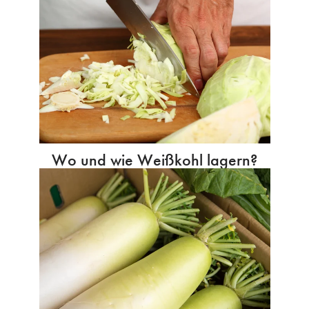
Wo und wie Weißkohl lagern?