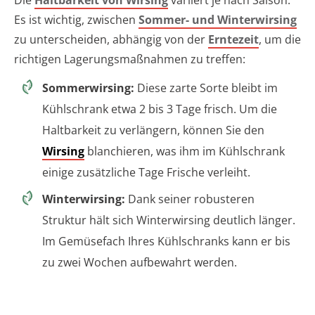
Die
Haltbarkeit von Wirsing
variiert je nach Saison.
Es ist wichtig, zwischen
Sommer- und Winterwirsing
zu unterscheiden, abhängig von der
Erntezeit
, um die
richtigen Lagerungsmaßnahmen zu treffen:
Sommerwirsing:
Diese zarte Sorte bleibt im
Kühlschrank etwa 2 bis 3 Tage frisch. Um die
Haltbarkeit zu verlängern, können Sie den
Wirsing
blanchieren, was ihm im Kühlschrank
einige zusätzliche Tage Frische verleiht.
Winterwirsing:
Dank seiner robusteren
Struktur hält sich Winterwirsing deutlich länger.
Im Gemüsefach Ihres Kühlschranks kann er bis
zu zwei Wochen aufbewahrt werden.