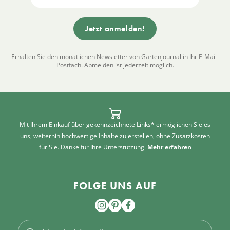
Erhalten Sie den monatlichen Newsletter von Gartenjournal in Ihr E-Mail-
Postfach. Abmelden ist jederzeit möglich.
Mit Ihrem Einkauf über gekennzeichnete Links* ermöglichen Sie es
uns, weiterhin hochwertige Inhalte zu erstellen, ohne Zusatzkosten
für Sie. Danke für Ihre Unterstützung.
Mehr erfahren
FOLGE UNS AUF