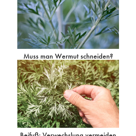
Muss man Wermut schneiden?
Beifuß: Verwechslung vermeiden