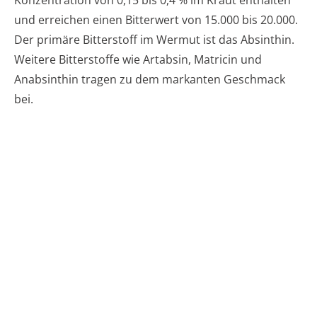
Konzentration von 0,15 bis 0,4 % im Kraut enthalten
und erreichen einen Bitterwert von 15.000 bis 20.000.
Der primäre Bitterstoff im Wermut ist das Absinthin.
Weitere Bitterstoffe wie Artabsin, Matricin und
Anabsinthin tragen zu dem markanten Geschmack
bei.