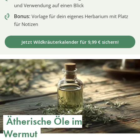
und Verwendung auf einen Blick
Bonus:
Vorlage für dein eigenes Herbarium mit Platz
für Notizen
Jetzt Wildkräuterkalender für 9,99 € sichern!
Ätherische Öle im
Wermut