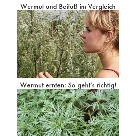
Wermut und Beifuß im Vergleich
Wermut ernten: So geht's richtig!