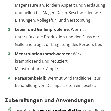
Magensäure an, fördern Appetit und Verdauung
und helfen bei Magen-Darm-Beschwerden wie
Blähungen, Völlegefühl und Verstopfung.
Leber- und Gallenprobleme:
Wermut
unterstützt die Produktion und den Fluss der
Galle und trägt zur Entgiftung des Körpers bei.
Menstruationsbeschwerden:
Wirkt
krampflösend und reduziert
Menstruationskrämpfe.
Parasitenbefall:
Wermut wird traditionell zur
Behandlung von Darmparasiten eingesetzt.
Zubereitungen und Anwendungen
Tee:
Aus den
getrockneten Blättern
und Blüten