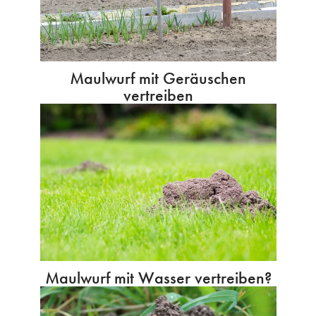
Maulwurf mit Geräuschen
vertreiben
Maulwurf mit Wasser vertreiben?