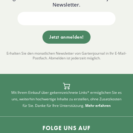
Newsletter.
Erhalten Sie den monatlichen Newsletter von Gartenjournal in Ihr E-Mail-
Postfach. Abmelden ist jederzeit möglich.
Mit Ihrem Einkauf über gekennzeichnete Links* ermöglichen Sie es
uns, weiterhin hochwertige Inhalte zu erstellen, ohne Zusatzkosten
für Sie. Danke für Ihre Unterstützung.
Mehr erfahren
FOLGE UNS AUF