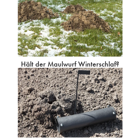
Hält der Maulwurf Winterschlaf?