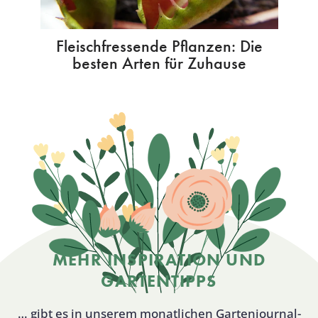
Fleischfressende Pflanzen: Die
besten Arten für Zuhause
MEHR INSPIRATION UND
GARTENTIPPS
… gibt es in unserem monatlichen Gartenjournal-