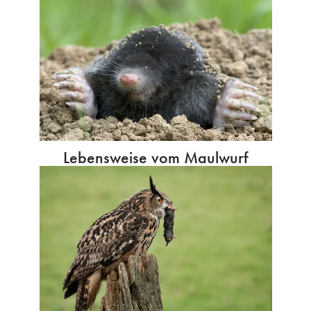
Lebensweise vom Maulwurf