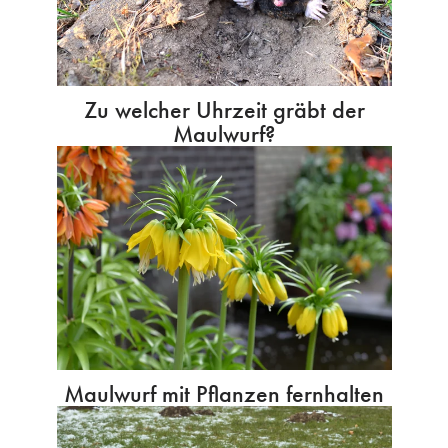
Zu welcher Uhrzeit gräbt der
Maulwurf?
Maulwurf mit Pflanzen fernhalten