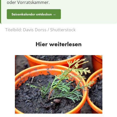
oder Vorratskammer.
Saisonkalender entdecken →
Titelbild:
Davis Dorss / Shutterstock
Hier weiterlesen