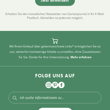
Erhalten Sie den monatlichen Newsletter von Gartenjournal in Ihr E-Mail-
Postfach. Abmelden ist jederzeit möglich.
Mit Ihrem Einkauf über gekennzeichnete Links* ermöglichen Sie es
uns, weiterhin hochwertige Inhalte zu erstellen, ohne Zusatzkosten
für Sie. Danke für Ihre Unterstützung.
Mehr erfahren
FOLGE UNS AUF