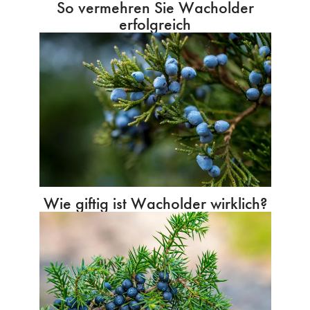
So vermehren Sie Wacholder
erfolgreich
Wie giftig ist Wacholder wirklich?