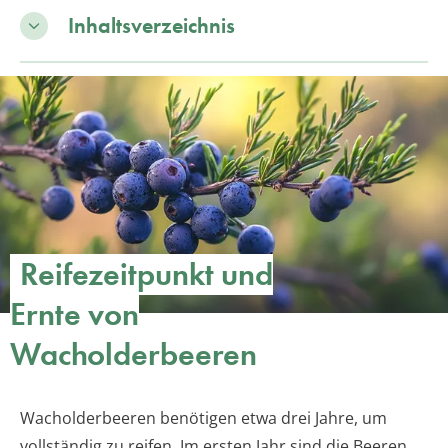
Inhaltsverzeichnis
Reifezeitpunkt und
Ernte von
Wacholderbeeren
Wacholderbeeren benötigen etwa drei Jahre, um
vollständig zu reifen. Im ersten Jahr sind die Beeren