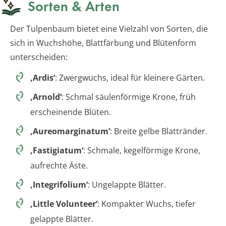
Sorten & Arten
Der Tulpenbaum bietet eine Vielzahl von Sorten, die
sich in Wuchshöhe, Blattfärbung und Blütenform
unterscheiden:
‚Ardis‘
: Zwergwuchs, ideal für kleinere Gärten.
‚Arnold‘
: Schmal säulenförmige Krone, früh
erscheinende Blüten.
‚Aureomarginatum‘
: Breite gelbe Blattränder.
‚Fastigiatum‘
: Schmale, kegelförmige Krone,
aufrechte Äste.
‚Integrifolium‘
: Ungelappte Blätter.
‚Little Volunteer‘
: Kompakter Wuchs, tiefer
gelappte Blätter.