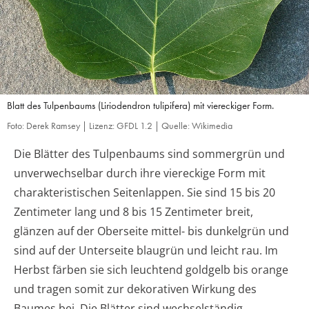
Blatt des Tulpenbaums (Liriodendron tulipifera) mit viereckiger Form.
Foto: Derek Ramsey | Lizenz: GFDL 1.2 | Quelle: Wikimedia
Die Blätter des Tulpenbaums sind sommergrün und
unverwechselbar durch ihre viereckige Form mit
charakteristischen Seitenlappen. Sie sind 15 bis 20
Zentimeter lang und 8 bis 15 Zentimeter breit,
glänzen auf der Oberseite mittel- bis dunkelgrün und
sind auf der Unterseite blaugrün und leicht rau. Im
Herbst färben sie sich leuchtend goldgelb bis orange
und tragen somit zur dekorativen Wirkung des
Baumes bei. Die Blätter sind wechselständig