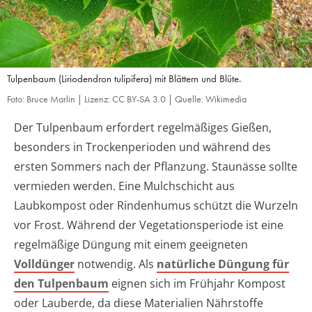
Tulpenbaum (Liriodendron tulipifera) mit Blättern und Blüte.
Foto: Bruce Marlin | Lizenz: CC BY-SA 3.0 | Quelle: Wikimedia
Der Tulpenbaum erfordert regelmäßiges Gießen,
besonders in Trockenperioden und während des
ersten Sommers nach der Pflanzung. Staunässe sollte
vermieden werden. Eine Mulchschicht aus
Laubkompost oder Rindenhumus schützt die Wurzeln
vor Frost. Während der Vegetationsperiode ist eine
regelmäßige Düngung mit einem geeigneten
Volldünger
notwendig. Als
natürliche Düngung für
den Tulpenbaum
eignen sich im Frühjahr Kompost
oder Lauberde, da diese Materialien Nährstoffe