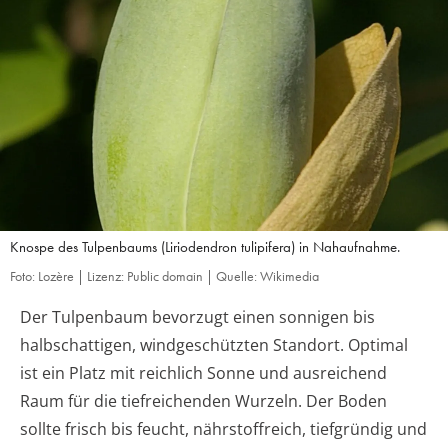
Knospe des Tulpenbaums (Liriodendron tulipifera) in Nahaufnahme.
Foto: Lozère | Lizenz: Public domain | Quelle: Wikimedia
Der Tulpenbaum bevorzugt einen sonnigen bis
halbschattigen, windgeschützten Standort. Optimal
ist ein Platz mit reichlich Sonne und ausreichend
Raum für die tiefreichenden Wurzeln. Der Boden
sollte frisch bis feucht, nährstoffreich, tiefgründig und