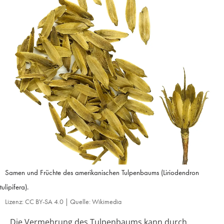
Samen und Früchte des amerikanischen Tulpenbaums (Liriodendron
tulipifera).
Lizenz: CC BY-SA 4.0 | Quelle: Wikimedia
Die Vermehrung des Tulpenbaums kann durch