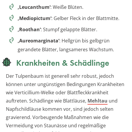
‚Leucanthum‘
: Weiße Blüten.
‚Mediopictum‘
: Gelber Fleck in der Blattmitte.
‚Roothan‘
: Stumpf gelappte Blätter.
‚Aureomarginata‘
: Hellgrün bis gelbgrün
gerandete Blätter, langsameres Wachstum.
Krankheiten & Schädlinge
Der Tulpenbaum ist generell sehr robust, jedoch
können unter ungünstigen Bedingungen Krankheiten
wie Verticillium-Welke oder Blattfleckkrankheit
auftreten. Schädlinge wie Blattläuse,
Mehltau
und
Napfschildläuse kommen vor, sind jedoch selten
gravierend. Vorbeugende Maßnahmen wie die
Vermeidung von Staunässe und regelmäßige