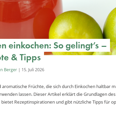
en einkochen: So gelingt’s –
te & Tipps
an Berger
|
15. Juli 2026
d aromatische Früchte, die sich durch Einkochen haltbar 
verwenden lassen. Dieser Artikel erklärt die Grundlagen des
 bietet Rezeptinspirationen und gibt nützliche Tipps für o