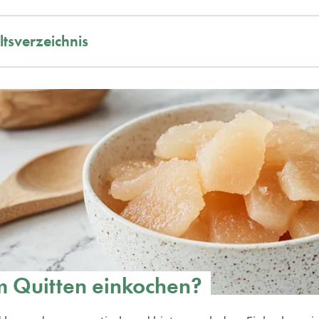
ltsverzeichnis
 Quitten einkochen?