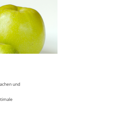
machen und
ptimale