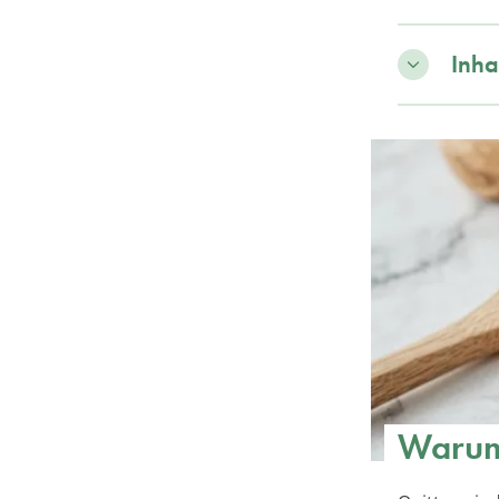
Inha
Warum