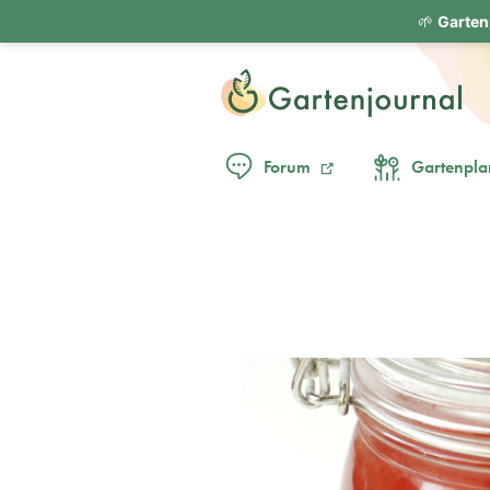
🌱
Garten
Forum
Gartenpla