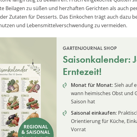
e Beilagen zu süßen und herzhaften Gerichten als auch pe
oder Zutaten für Desserts. Das Einkochen trägt auch dazu be
u nutzen und Lebensmittelverschwendung zu vermeiden.
GARTENJOURNAL SHOP
Saisonkalender: Je
Erntezeit!
Monat für Monat:
Sieh auf e
wann heimisches Obst und
Saison hat
Saisonal einkaufen:
Praktis
Orientierung für Küche, Ein
Vorrat