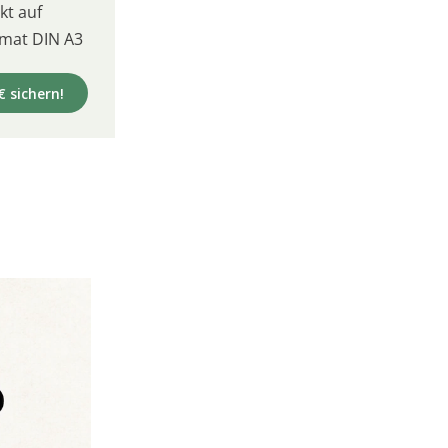
t auf
mat DIN A3
€ sichern!