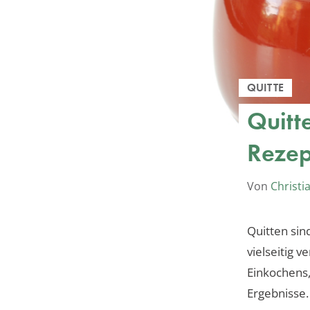
QUITTE
Quitt
Rezep
Von
Christi
Quitten sin
vielseitig 
Einkochens,
Ergebnisse.