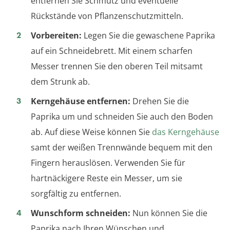
entfernen Sie Schmutz und eventuelle
Rückstände von Pflanzenschutzmitteln.
Vorbereiten:
Legen Sie die gewaschene Paprika
auf ein Schneidebrett. Mit einem scharfen
Messer trennen Sie den oberen Teil mitsamt
dem Strunk ab.
Kerngehäuse entfernen:
Drehen Sie die
Paprika um und schneiden Sie auch den Boden
ab. Auf diese Weise können Sie
das Kerngehäuse
samt der weißen Trennwände bequem mit den
Fingern herauslösen. Verwenden Sie für
hartnäckigere Reste ein Messer, um sie
sorgfältig zu entfernen.
Wunschform schneiden:
Nun können Sie die
Paprika nach Ihren Wünschen und