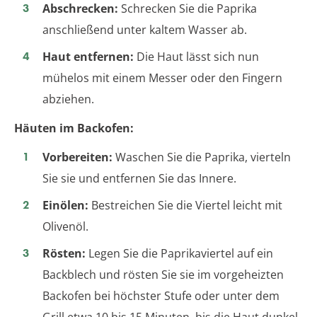
Abschrecken:
Schrecken Sie die Paprika
anschließend unter kaltem Wasser ab.
Haut entfernen:
Die Haut lässt sich nun
mühelos mit einem Messer oder den Fingern
abziehen.
Häuten im Backofen:
Vorbereiten:
Waschen Sie die Paprika, vierteln
Sie sie und entfernen Sie das Innere.
Einölen:
Bestreichen Sie die Viertel leicht mit
Olivenöl.
Rösten:
Legen Sie die Paprikaviertel auf ein
Backblech und rösten Sie sie im vorgeheizten
Backofen bei höchster Stufe oder unter dem
Grill etwa 10 bis 15 Minuten, bis die Haut dunkel