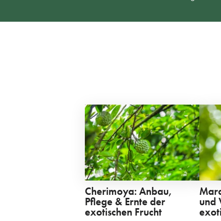
Cherimoya: Anbau,
Mara
Pflege & Ernte der
und 
exotischen Frucht
exot