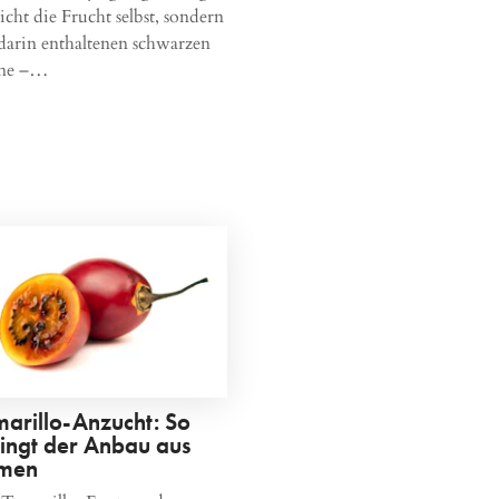
nicht die Frucht selbst, sondern
darin enthaltenen schwarzen
ne –…
marillo-Anzucht: So
lingt der Anbau aus
men