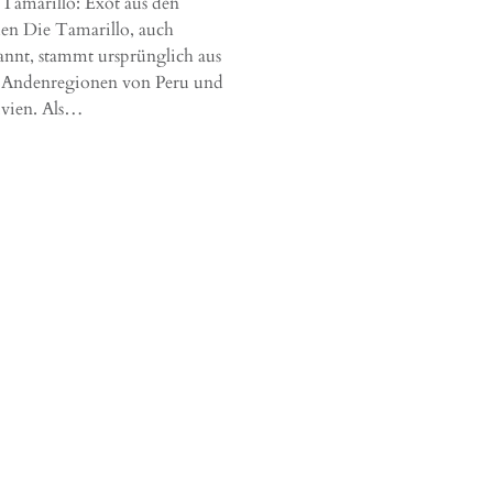
 Tamarillo: Exot aus den
en Die Tamarillo, auch
annt, stammt ursprünglich aus
 Andenregionen von Peru und
ivien. Als…