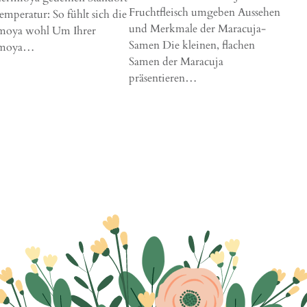
Fruchtfleisch umgeben Aussehen
mperatur: So fühlt sich die
und Merkmale der Maracuja-
moya wohl Um Ihrer
Samen Die kleinen, flachen
imoya…
Samen der Maracuja
präsentieren…