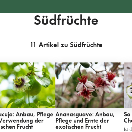
Südfrüchte
11 Artikel zu Südfrüchte
cuja: Anbau, Pflege
Ananasguave: Anbau,
So 
Verwendung der
Pflege und Ernte der
Ch
ischen Frucht
exotischen Frucht
Ist 