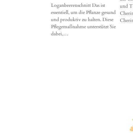
Loganbeerenschnitt Das ist
und Te
essentiell, um die Pflanze gesund
Cheri
und produktiv zu halten. Diese
Cher
Pflegemaßnahme unterstützt Sie
dabei,…