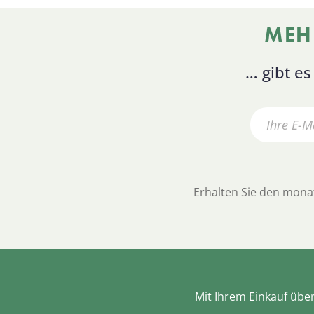
MEH
… gibt e
Erhalten Sie den monat
Mit Ihrem Einkauf übe