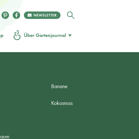
op
Über Gartenjournal
Banane
Kokosnuss
baum