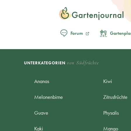
Forum
Gartenpla
von Südfrüchte
UNTERKATEGORIEN
Ananas
Kiwi
Melonenbirne
Zitrusfrüchte
Guave
Physalis
Kaki
Mango