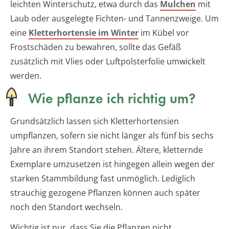
leichten Winterschutz, etwa durch das
Mulchen
mit
Laub oder ausgelegte Fichten- und Tannenzweige. Um
eine
Kletterhortensie im Winter
im Kübel vor
Frostschäden zu bewahren, sollte das Gefäß
zusätzlich mit Vlies oder Luftpolsterfolie umwickelt
werden.
Wie pflanze ich richtig um?
Grundsätzlich lassen sich Kletterhortensien
umpflanzen, sofern sie nicht länger als fünf bis sechs
Jahre an ihrem Standort stehen. Ältere, kletternde
Exemplare umzusetzen ist hingegen allein wegen der
starken Stammbildung fast unmöglich. Lediglich
strauchig gezogene Pflanzen können auch später
noch den Standort wechseln.
Wichtig ist nur, dass Sie die Pflanzen nicht