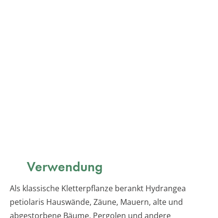
Verwendung
Als klassische Kletterpflanze berankt Hydrangea
petiolaris Hauswände, Zäune, Mauern, alte und
abgestorbene Bäume, Pergolen und andere