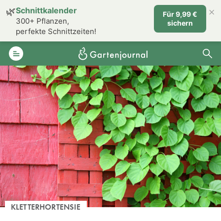
×
🌿
Schnittkalender
Für 9,99 €
300+ Pflanzen,
sichern
perfekte Schnittzeiten!
KLETTERHORTENSIE