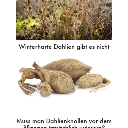
Winterharte Dahlien gibt es nicht
Muss man Dahlienknollen vor dem
Pflanzen tatsächlich wässern?