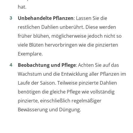
hat.
Unbehandelte Pflanzen
: Lassen Sie die
restlichen Dahlien unberührt. Diese werden
früher blühen, möglicherweise jedoch nicht so
viele Blüten hervorbringen wie die pinzierten
Exemplare.
Beobachtung und Pflege
: Achten Sie auf das
Wachstum und die Entwicklung aller Pflanzen im
Laufe der Saison. Teilweise pinzierte Dahlien
benötigen die gleiche Pflege wie vollständig
pinzierte, einschließlich regelmäßiger
Bewässerung und Düngung.