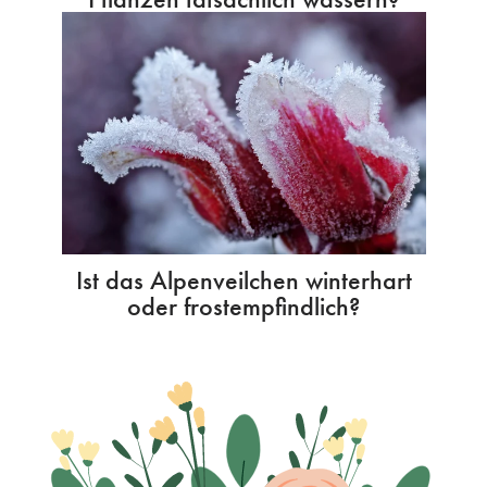
Ist das Alpenveilchen winterhart
oder frostempfindlich?