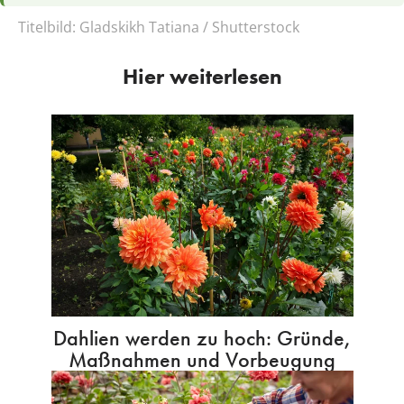
Titelbild:
Gladskikh Tatiana / Shutterstock
Hier weiterlesen
Dahlien werden zu hoch: Gründe,
Maßnahmen und Vorbeugung