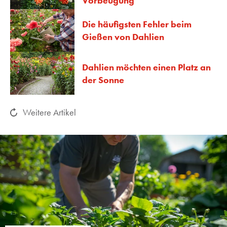
Vorbeugung
Die häufigsten Fehler beim
Gießen von Dahlien
Dahlien möchten einen Platz an
der Sonne
Weitere Artikel