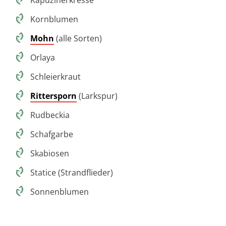
Kapuzinerkresse
Kornblumen
Mohn
(alle Sorten)
Orlaya
Schleierkraut
Rittersporn
(Larkspur)
Rudbeckia
Schafgarbe
Skabiosen
Statice (Strandflieder)
Sonnenblumen