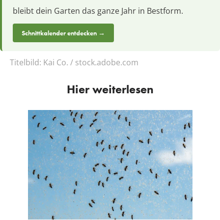
bleibt dein Garten das ganze Jahr in Bestform.
Schnittkalender entdecken →
Titelbild:
Kai Co. / stock.adobe.com
Hier weiterlesen