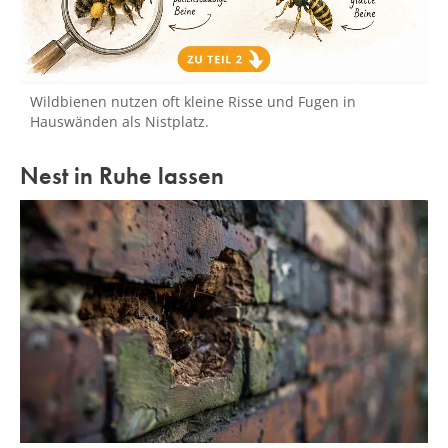
Wildbienen nutzen oft kleine Risse und Fugen in
Hauswänden als Nistplatz.
Nest in Ruhe lassen