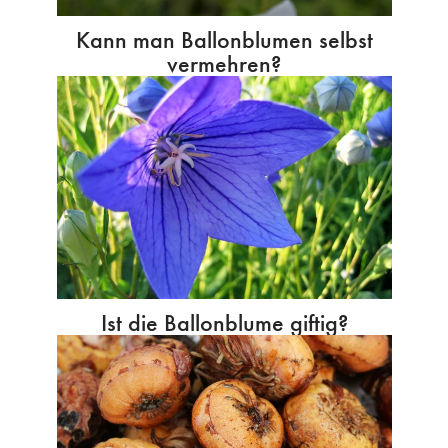
Kann man Ballonblumen selbst
vermehren?
Ist die Ballonblume giftig?