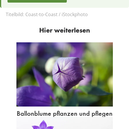
Titelbild:
Coast-to-Coast / iStockphoto
Hier weiterlesen
Ballonblume pflanzen und pflegen