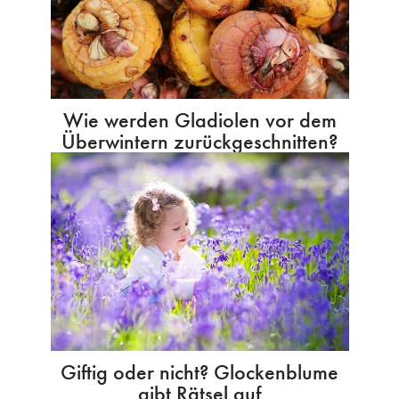
Wie werden Gladiolen vor dem
Überwintern zurückgeschnitten?
Giftig oder nicht? Glockenblume
gibt Rätsel auf