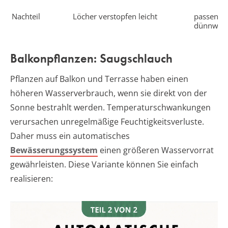
Nachteil
Löcher verstopfen leicht
passen me
dünnwand
Balkonpflanzen: Saugschlauch
Pflanzen auf Balkon und Terrasse haben einen
höheren Wasserverbrauch, wenn sie direkt von der
Sonne bestrahlt werden. Temperaturschwankungen
verursachen unregelmäßige Feuchtigkeitsverluste.
Daher muss ein automatisches
Bewässerungssystem
einen größeren Wasservorrat
gewährleisten. Diese Variante können Sie einfach
realisieren: