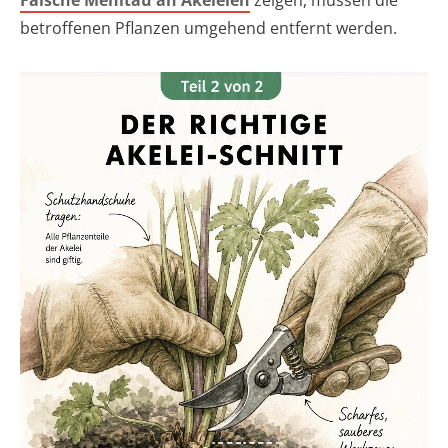
Falsche Mehltau an Akeleien
zeigen, müssen die
betroffenen Pflanzen umgehend entfernt werden.