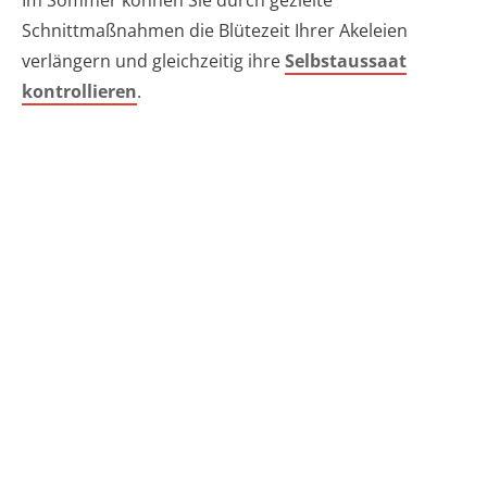
Im Sommer können Sie durch gezielte
Schnittmaßnahmen die Blütezeit Ihrer Akeleien
verlängern und gleichzeitig ihre
Selbstaussaat
kontrollieren
.