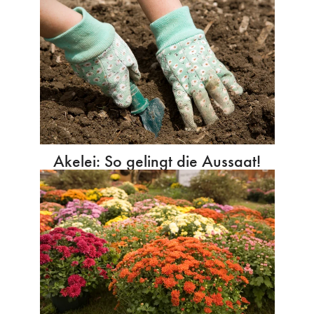
Akelei: So gelingt die Aussaat!