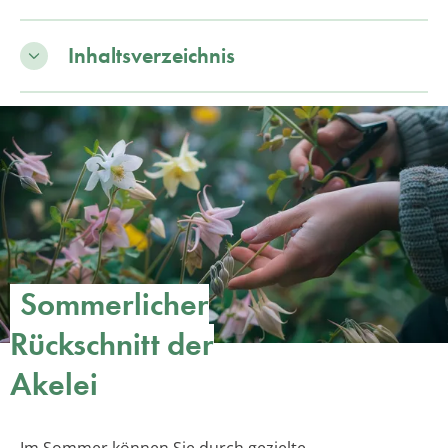
Inhaltsverzeichnis
Sommerlicher
Rückschnitt der
Akelei