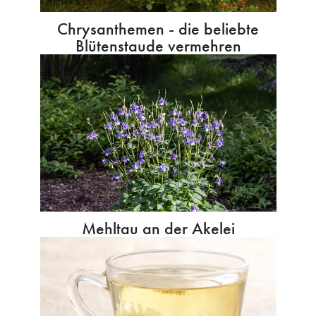
Chrysanthemen - die beliebte
Blütenstaude vermehren
Mehltau an der Akelei