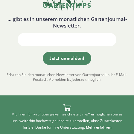
GARTENTIPPS
… gibt es in unserem monatlichen Gartenjournal-
Newsletter.
Erhalten Sie den monatlichen Newsletter von Gartenjournal in Ihr E-Mail-
Postfach. Abmelden ist jederzeit möglich.
Mit Ihrem Einkauf über gekennzeichnete Links* ermöglichen Sie es
uns, weiterhin hochwertige Inhalte zu erstellen, ohne Zusatzkosten
für Sie. Danke für Ihre Unterstützung.
Mehr erfahren