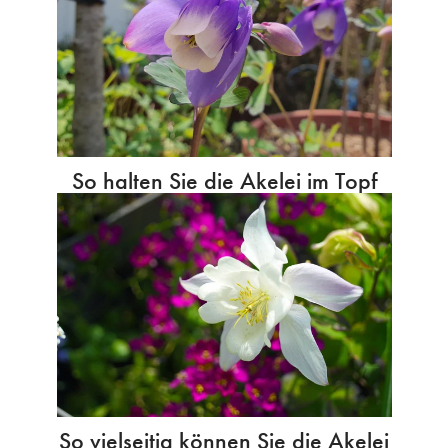
So halten Sie die Akelei im Topf
So vielseitig können Sie die Akelei