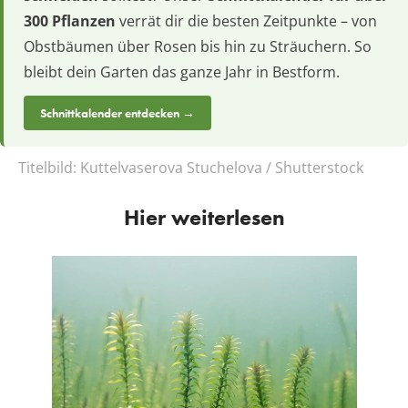
300 Pflanzen
verrät dir die besten Zeitpunkte – von
Obstbäumen über Rosen bis hin zu Sträuchern. So
bleibt dein Garten das ganze Jahr in Bestform.
Schnittkalender entdecken →
Titelbild:
Kuttelvaserova Stuchelova / Shutterstock
Hier weiterlesen