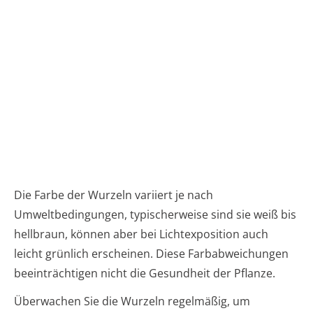
Die Farbe der Wurzeln variiert je nach
Umweltbedingungen, typischerweise sind sie weiß bis
hellbraun, können aber bei Lichtexposition auch
leicht grünlich erscheinen. Diese Farbabweichungen
beeinträchtigen nicht die Gesundheit der Pflanze.
Überwachen Sie die Wurzeln regelmäßig, um