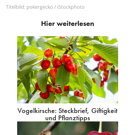
Titelbild:
pokergecko / iStockphoto
Hier weiterlesen
Vogelkirsche: Steckbrief, Giftigkeit
und Pflanztipps