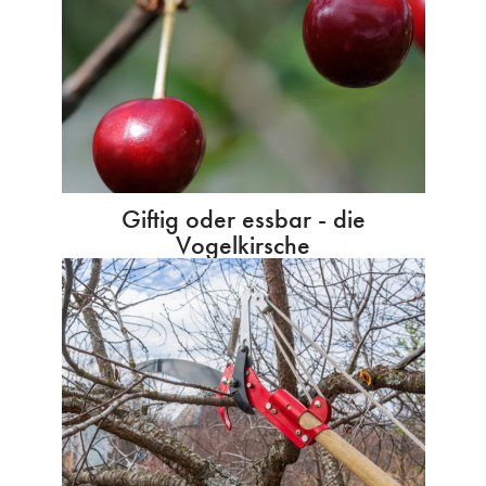
Giftig oder essbar - die
Vogelkirsche