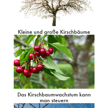
Kleine und große Kirschbäume
Das Kirschbaumwachstum kann
man steuern