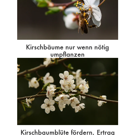
Kirschbäume nur wenn nötig
umpflanzen
Kirschbaumblüte fördern, Ertrag