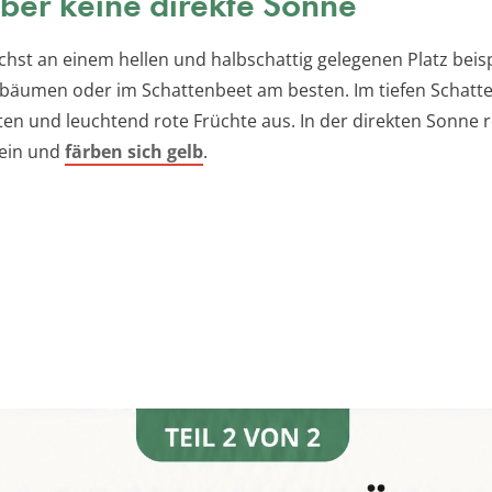
aber keine direkte Sonne
hst an einem hellen und halbschattig gelegenen Platz beis
bäumen oder im Schattenbeet am besten. Im tiefen Schatten
ten und leuchtend rote Früchte aus. In der direkten Sonne r
 ein und
färben sich gelb
.