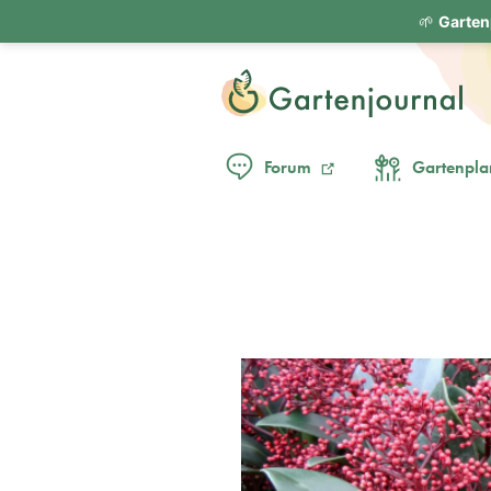
🌱
Garten
Forum
Gartenpla