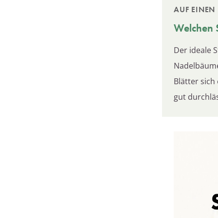
AUF EINEN 
Welchen 
Der ideale S
Nadelbäumen
Blätter sich
gut durchlä