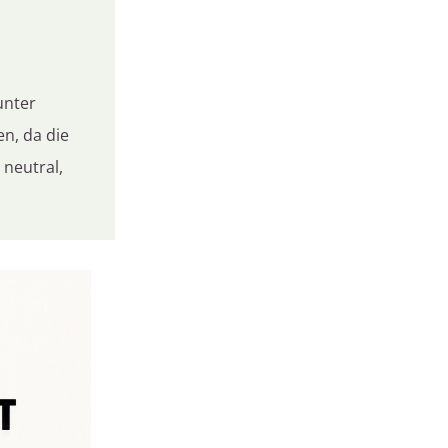
unter
n, da die
 neutral,