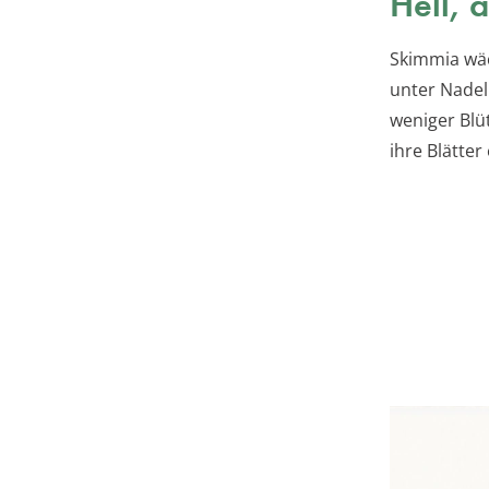
Hell, 
Skimmia wäc
unter Nadel
weniger Blü
ihre Blätter