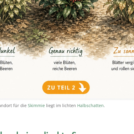
andort für die
Skimmie
liegt im lichten
Halbschatten
.