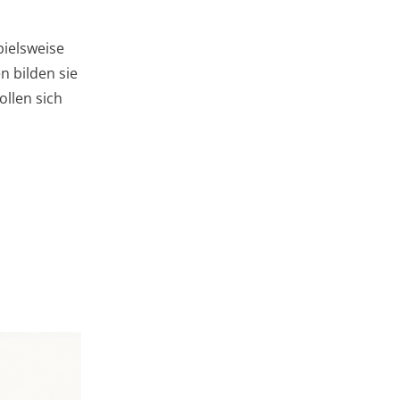
pielsweise
 bilden sie
ollen sich