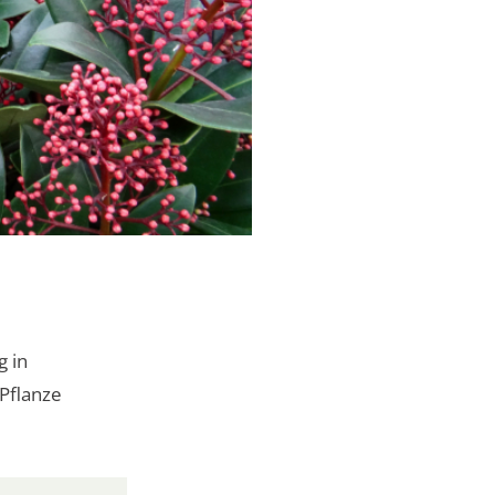
g in
 Pflanze