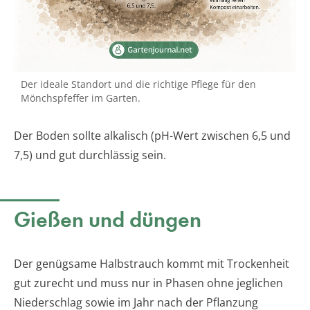
Der ideale Standort und die richtige Pflege für den
Mönchspfeffer im Garten.
Der Boden sollte alkalisch (pH-Wert zwischen 6,5 und
7,5) und gut durchlässig sein.
Gießen und düngen
Der genügsame Halbstrauch kommt mit Trockenheit
gut zurecht und muss nur in Phasen ohne jeglichen
Niederschlag sowie im Jahr nach der Pflanzung