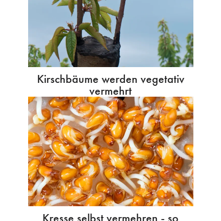
Kirschbäume werden vegetativ
vermehrt
Kresse selbst vermehren - so