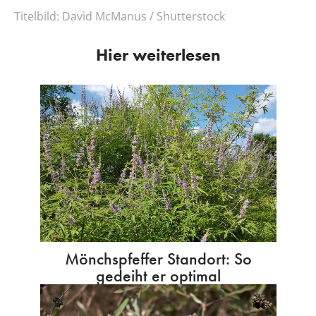
Titelbild:
David McManus / Shutterstock
Hier weiterlesen
Mönchspfeffer Standort: So
gedeiht er optimal