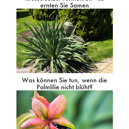
ernten Sie Samen
Was können Sie tun, wenn die
Palmlilie nicht blüht?