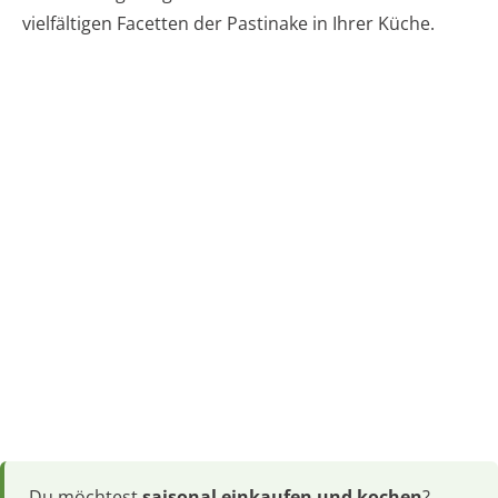
vielfältigen Facetten der Pastinake in Ihrer Küche.
Du möchtest
saisonal einkaufen und kochen
?