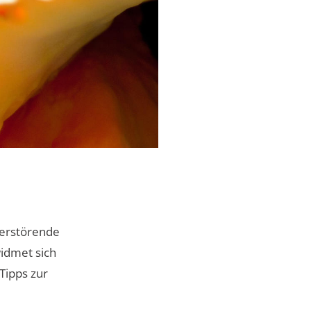
zerstörende
widmet sich
Tipps zur