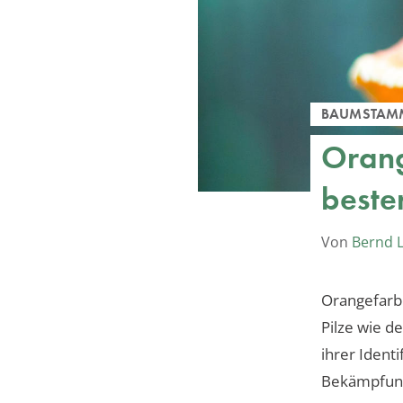
BAUMSTAM
Orang
beste
Von
Bernd 
Orangefarb
Pilze wie d
ihrer Ident
Bekämpfun