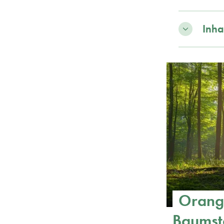
Inha
Orang
Baumst