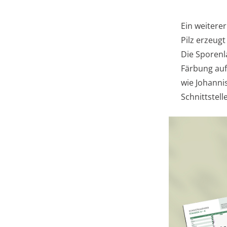
Ein weiterer
Pilz erzeug
Die Sporenla
Färbung auf
wie Johanni
Schnittstel