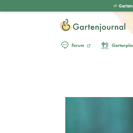
🌱
Garten
Forum
Gartenpla