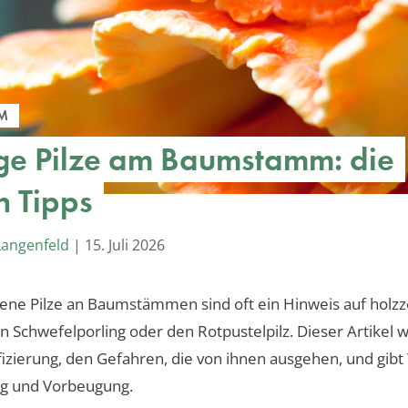
M
e Pilze am Baumstamm: die
n Tipps
Langenfeld
|
15. Juli 2026
ene Pilze an Baumstämmen sind oft ein Hinweis auf holz
en Schwefelporling oder den Rotpustelpilz. Dieser Artikel 
ifizierung, den Gefahren, die von ihnen ausgehen, und gibt 
g und Vorbeugung.