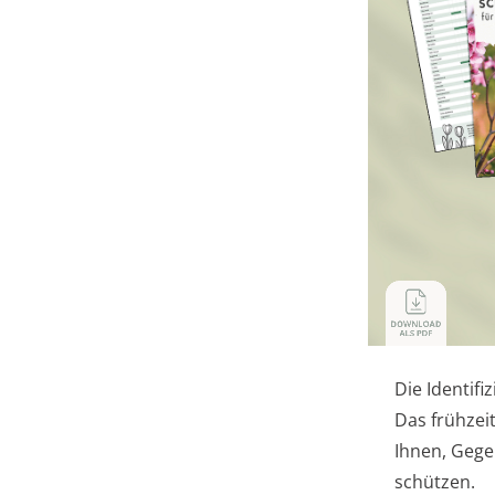
Die Identifi
Das frühzei
Ihnen, Geg
schützen.