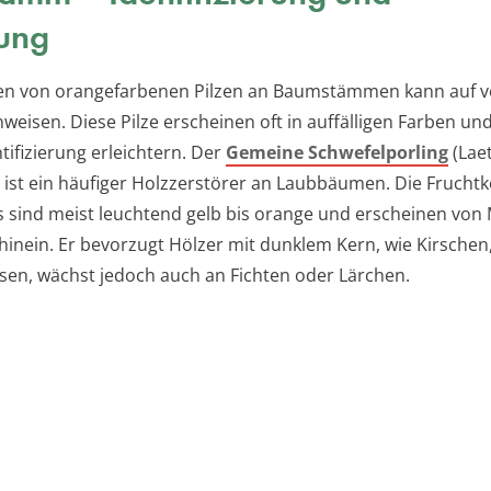
ung
ten von orangefarbenen Pilzen an Baumstämmen kann auf v
nweisen. Diese Pilze erscheinen oft in auffälligen Farben u
ntifizierung erleichtern. Der
Gemeine Schwefelporling
(Lae
 ist ein häufiger Holzzerstörer an Laubbäumen. Die Frucht
s sind meist leuchtend gelb bis orange und erscheinen von M
hinein. Er bevorzugt Hölzer mit dunklem Kern, wie Kirschen
en, wächst jedoch auch an Fichten oder Lärchen.