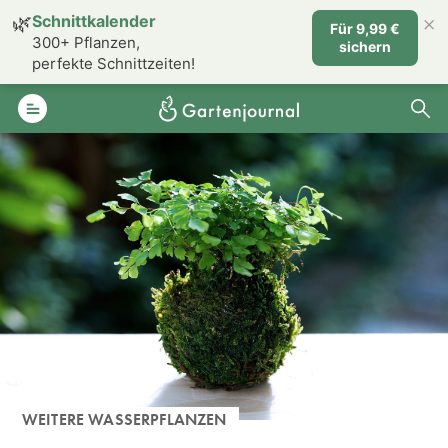
×
🌿
Schnittkalender
Für 9,99 €
300+ Pflanzen,
sichern
perfekte Schnittzeiten!
WEITERE WASSERPFLANZEN