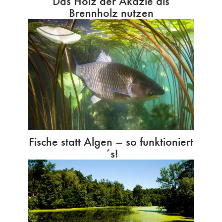
Das Holz der Akazie als
Brennholz nutzen
Fische statt Algen – so funktioniert
´s!