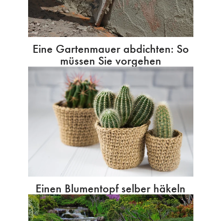
Eine Gartenmauer abdichten: So
müssen Sie vorgehen
Einen Blumentopf selber häkeln