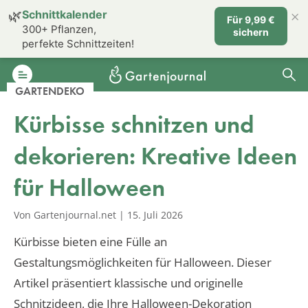
×
🌿
Schnittkalender
Für 9,99 €
300+ Pflanzen,
sichern
perfekte Schnittzeiten!
GARTENDEKO
Kürbisse schnitzen und
dekorieren: Kreative Ideen
für Halloween
Von Gartenjournal.net
|
15. Juli 2026
Kürbisse bieten eine Fülle an
Gestaltungsmöglichkeiten für Halloween. Dieser
Artikel präsentiert klassische und originelle
Schnitzideen, die Ihre Halloween-Dekoration