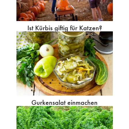
Ist Kürbis giftig für Katzen?
Gurkensalat einmachen