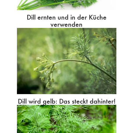
Dill ernten und in der Küche
verwenden
Dill wird gelb: Das steckt dahinter!