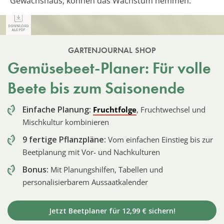
Gewächshaus, können das Wachstum hemmen.
GARTENJOURNAL SHOP
Gemüsebeet-Planer: Für volle
Beete bis zum Saisonende
Einfache Planung:
Fruchtfolge
, Fruchtwechsel und
Mischkultur kombinieren
9 fertige Pflanzpläne:
Vom einfachen Einstieg bis zur
Beetplanung mit Vor- und Nachkulturen
Bonus:
Mit Planungshilfen, Tabellen und
personalisierbarem Aussaatkalender
Jetzt Beetplaner für 12,99 € sichern!