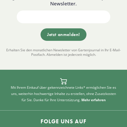
Newsletter.
Erhalten Sie den monatlichen Newsletter von Gartenjournal in Ihr E-Mail-
Postfach. Abmelden ist jederzeit möglich.
Mit Ihrem Einkauf über gekennzeichnete Links* ermöglichen Sie es
uns, weiterhin hochwertige Inhalte zu erstellen, ohne Zusatzkosten
für Sie. Danke für Ihre Unterstützung.
Mehr erfahren
FOLGE UNS AUF