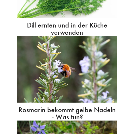
Dill ernten und in der Küche
verwenden
Rosmarin bekommt gelbe Nadeln
- Was tun?