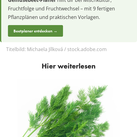
Gemüsebeet-Planer
hilft dir bei Mischkultur,
Fruchtfolge und Fruchtwechsel – mit 9 fertigen
Pflanzplänen und praktischen Vorlagen.
Beetplaner entdecken →
Titelbild:
Michaela Jílková / stock.adobe.com
Hier weiterlesen