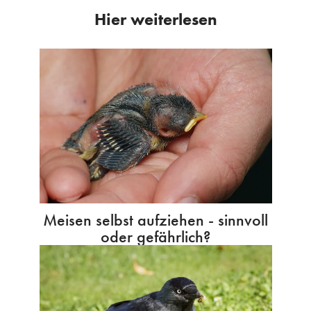
Hier weiterlesen
Meisen selbst aufziehen - sinnvoll
oder gefährlich?