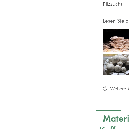
Pilzzucht.
Lesen Sie 
Weitere A
Materi