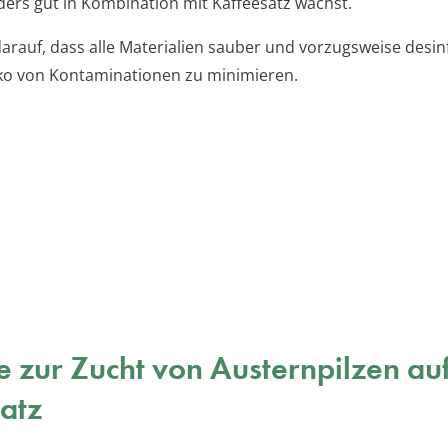
ers gut in Kombination mit Kaffeesatz wächst.
arauf, dass alle Materialien sauber und vorzugsweise desinfi
ko von Kontaminationen zu minimieren.
te zur Zucht von Austernpilzen au
atz