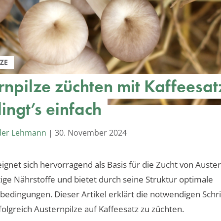
ZE
rnpilze züchten mit Kaffeesat
ingt’s einfach
der Lehmann
|
30. November 2024
eignet sich hervorragend als Basis für die Zucht von Auster
htige Nährstoffe und bietet durch seine Struktur optimale
dingungen. Dieser Artikel erklärt die notwendigen Schri
olgreich Austernpilze auf Kaffeesatz zu züchten.