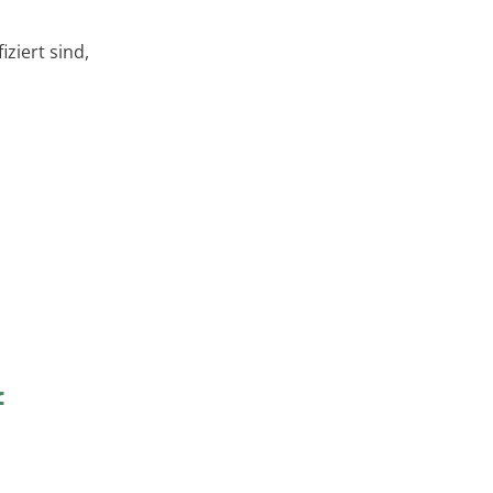
ziert sind,
f