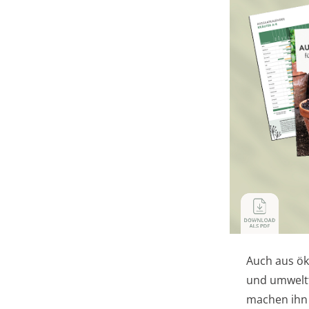
Auch aus öko
und umweltfr
machen ihn 