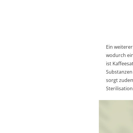
Ein weiterer
wodurch ein
ist Kaffees
Substanzen 
sorgt zudem 
Sterilisati