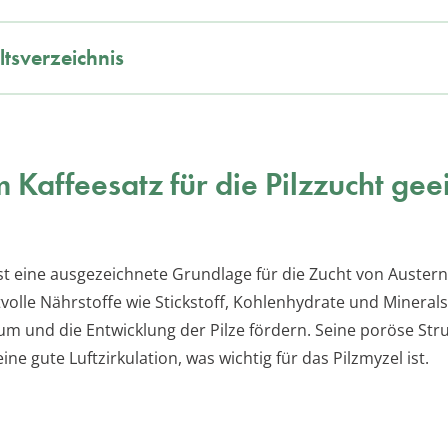
ltsverzeichnis
Kaffeesatz für die Pilzzucht gee
ist eine ausgezeichnete Grundlage für die Zucht von Austern
volle Nährstoffe wie Stickstoff, Kohlenhydrate und Mineralst
m und die Entwicklung der Pilze fördern. Seine poröse Str
ine gute Luftzirkulation, was wichtig für das Pilzmyzel ist.