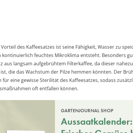
 Vorteil des Kaffeesatzes ist seine Fähigkeit, Wasser zu spei
 kontinuierlich feuchtes Mikroklima entsteht. Besonders gu
atz aus langsam aufgebrühtem Filterkaffee, da dieser nahezu
ist, die das Wachstum der Pilze hemmen könnten. Der Brü
für eine gewisse Sterilität des Kaffeesatzes, sodass zusätz
onsmaßnahmen oft entfallen können.
GARTENJOURNAL SHOP
Aussaatkalender: