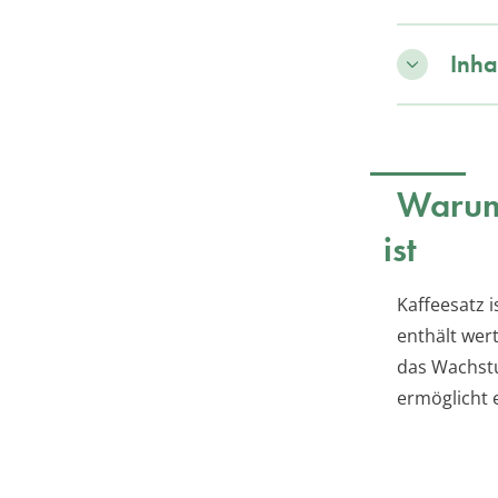
Inha
Warum 
ist
Kaffeesatz 
enthält wert
das Wachstu
ermöglicht e