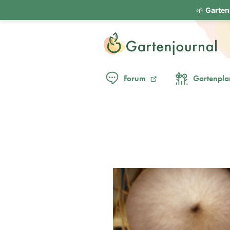
🌱
Garten
Forum
Gartenpla