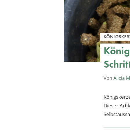
KÖNIGSKER
König
Schrit
Von
Alicia 
Königskerze
Dieser Arti
Selbstaussa