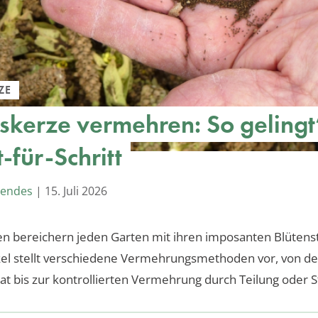
ZE
skerze vermehren: So gelingt
t-für-Schritt
Mendes
|
15. Juli 2026
n bereichern jeden Garten mit ihren imposanten Blütens
kel stellt verschiedene Vermehrungsmethoden vor, von de
at bis zur kontrollierten Vermehrung durch Teilung oder S