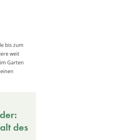
de bis zum
ere weit
 im Garten
 einen
der:
alt des