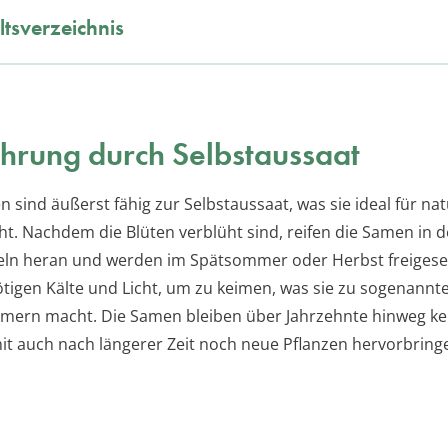
ltsverzeichnis
rung durch Selbstaussaat
n sind äußerst fähig zur Selbstaussaat, was sie ideal für na
t. Nachdem die Blüten verblüht sind, reifen die Samen in 
n heran und werden im Spätsommer oder Herbst freigeset
igen Kälte und Licht, um zu keimen, was sie zu sogenannte
imern macht. Die Samen bleiben über Jahrzehnte hinweg k
t auch nach längerer Zeit noch neue Pflanzen hervorbring