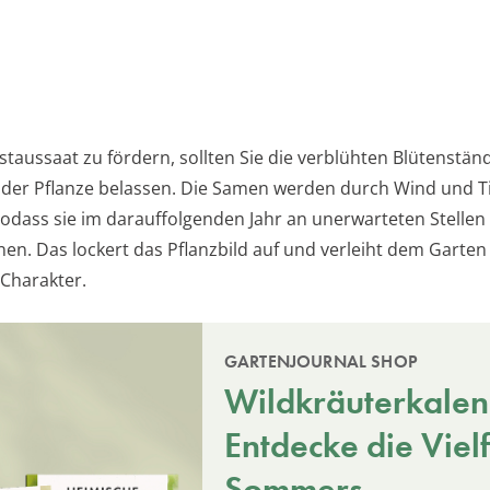
staussaat zu fördern, sollten Sie die verblühten Blütenstän
 der Pflanze belassen. Die Samen werden durch Wind und Ti
 sodass sie im darauffolgenden Jahr an unerwarteten Stellen
en. Das lockert das Pflanzbild auf und verleiht dem Garten
 Charakter.
GARTENJOURNAL SHOP
Wildkräuterkalen
Entdecke die Vielf
Sommers