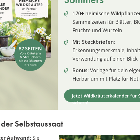
170+ heimische Wildpflanze
Sammelzeiten für Blätter, Bl
Früchte und Wurzeln
Mit Steckbriefen:
Erkennungsmerkmale, Inhalt
Verwendung auf einen Blick
Bonus:
Vorlage für dein eige
Herbarium mit Platz für Not
Jetzt Wildkräuterkalender für 9
sichern!
 der Selbstaussaat
ger Aufwand:
Sie