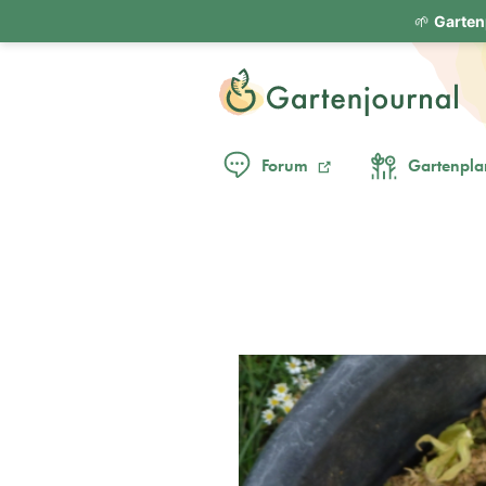
🌱
Garten
Forum
Gartenpla