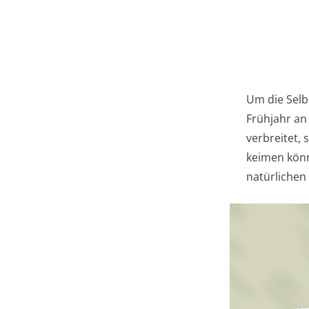
Um die Selb
Frühjahr an
verbreitet,
keimen könn
natürlichen