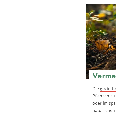
Verme
Die
gezielt
Pflanzen zu
oder im spä
natürlichen 