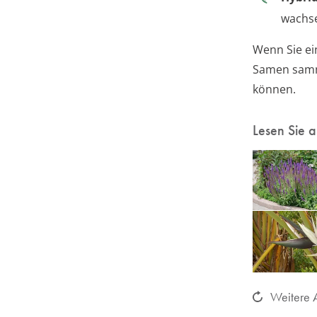
wachse
Wenn Sie ein
Samen samme
können.
Lesen Sie 
Weitere A