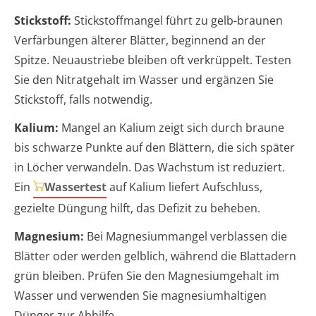
Stickstoff:
Stickstoffmangel führt zu gelb-braunen
Verfärbungen älterer Blätter, beginnend an der
Spitze. Neuaustriebe bleiben oft verkrüppelt. Testen
Sie den Nitratgehalt im Wasser und ergänzen Sie
Stickstoff, falls notwendig.
Kalium:
Mangel an Kalium zeigt sich durch braune
bis schwarze Punkte auf den Blättern, die sich später
in Löcher verwandeln. Das Wachstum ist reduziert.
Ein
Wassertest
auf Kalium liefert Aufschluss,
gezielte Düngung hilft, das Defizit zu beheben.
Magnesium:
Bei Magnesiummangel verblassen die
Blätter oder werden gelblich, während die Blattadern
grün bleiben. Prüfen Sie den Magnesiumgehalt im
Wasser und verwenden Sie magnesiumhaltigen
Dünger zur Abhilfe.