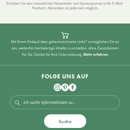
Erhalten Sie den monatlichen Newsletter von Gartenjournal in Ihr E-Mail-
Postfach. Abmelden ist jederzeit möglich.
Mit Ihrem Einkauf über gekennzeichnete Links* ermöglichen Sie es
uns, weiterhin hochwertige Inhalte zu erstellen, ohne Zusatzkosten
für Sie. Danke für Ihre Unterstützung.
Mehr erfahren
FOLGE UNS AUF
Suche