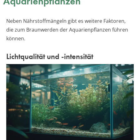
Aquarienpflanzen
Neben Nährstoffmängeln gibt es weitere Faktoren,
die zum Braunwerden der Aquarienpflanzen führen
können.
Lichtqualität und -intensität